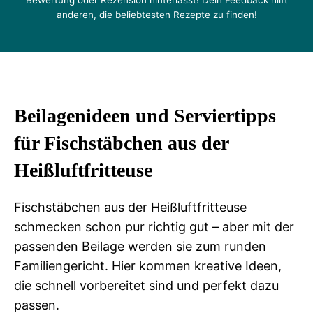
Bewertung oder Rezension hinterlässt! Dein Feedback hilft
anderen, die beliebtesten Rezepte zu finden!
Beilagenideen und Serviertipps
für Fischstäbchen aus der
Heißluftfritteuse
Fischstäbchen aus der Heißluftfritteuse
schmecken schon pur richtig gut – aber mit der
passenden Beilage werden sie zum runden
Familiengericht. Hier kommen kreative Ideen,
die schnell vorbereitet sind und perfekt dazu
passen.