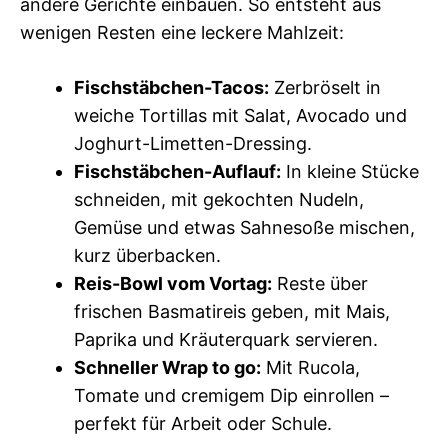
andere Gerichte einbauen. So entsteht aus
wenigen Resten eine leckere Mahlzeit:
Fischstäbchen-Tacos:
Zerbröselt in
weiche Tortillas mit Salat, Avocado und
Joghurt-Limetten-Dressing.
Fischstäbchen-Auflauf:
In kleine Stücke
schneiden, mit gekochten Nudeln,
Gemüse und etwas Sahnesoße mischen,
kurz überbacken.
Reis-Bowl vom Vortag:
Reste über
frischen Basmatireis geben, mit Mais,
Paprika und Kräuterquark servieren.
Schneller Wrap to go:
Mit Rucola,
Tomate und cremigem Dip einrollen –
perfekt für Arbeit oder Schule.