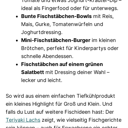
Tomate und etwas Joghurt-Kräuter-Dip –
ideal als Fingerfood oder für unterwegs.
Bunte Fischstäbchen-Bowls
mit Reis,
Mais, Gurke, Tomatenwürfeln und
Joghurtdressing.
Mini-Fischstäbchen-Burger
im kleinen
Brötchen, perfekt für Kinderpartys oder
schnelle Abendessen.
Fischstäbchen auf einem grünen
Salatbett
mit Dressing deiner Wahl –
lecker und leicht.
So wird aus einem einfachen Tiefkühlprodukt
ein kleines Highlight für Groß und Klein. Und
falls du Lust auf weitere Fischideen hast: Der
Teriyaki Lachs
zeigt, wie vielseitig Fischgerichte
sein können – auch für Erwachsene ein echter