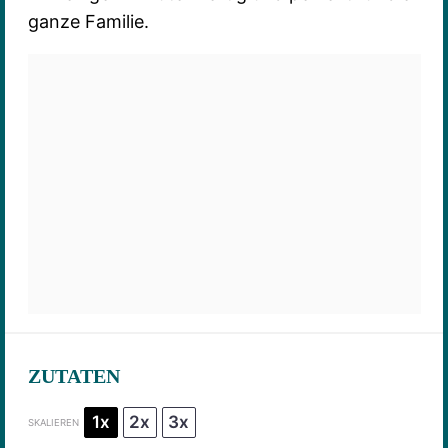
ganze Familie.
ZUTATEN
1x
2x
3x
SKALIEREN