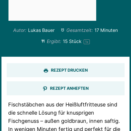
Autor:
Lukas Bauer
Gesamtzeit:
17 Minuten
Ergibt:
15
Stück
1
x
REZEPT DRUCKEN
REZEPT ANHEFTEN
Fischstäbchen aus der Heißluftfritteuse sind
die schnelle Lösung für knusprigen
Fischgenuss – außen goldbraun, innen saftig.
In wenigen Minuten fertig und perfekt für die