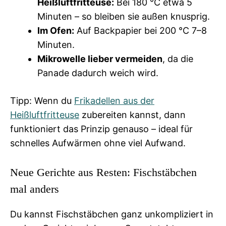
Heißluftfritteuse:
Bei 180 °C etwa 5
Minuten – so bleiben sie außen knusprig.
Im Ofen:
Auf Backpapier bei 200 °C 7–8
Minuten.
Mikrowelle lieber vermeiden
, da die
Panade dadurch weich wird.
Tipp: Wenn du
Frikadellen aus der
Heißluftfritteuse
zubereiten kannst, dann
funktioniert das Prinzip genauso – ideal für
schnelles Aufwärmen ohne viel Aufwand.
Neue Gerichte aus Resten: Fischstäbchen
mal anders
Du kannst Fischstäbchen ganz unkompliziert in