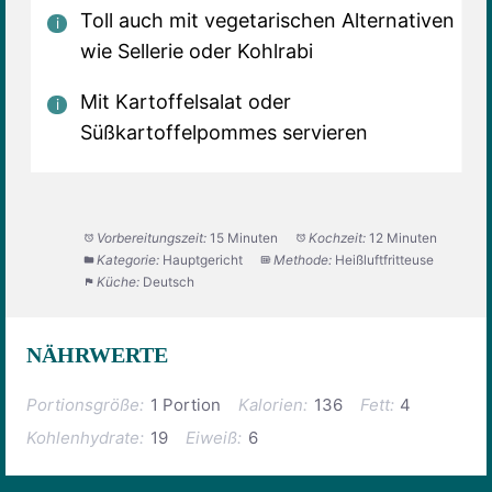
Toll auch mit vegetarischen Alternativen
wie Sellerie oder Kohlrabi
Mit Kartoffelsalat oder
Süßkartoffelpommes servieren
Vorbereitungszeit:
15 Minuten
Kochzeit:
12 Minuten
Kategorie:
Hauptgericht
Methode:
Heißluftfritteuse
Küche:
Deutsch
NÄHRWERTE
Portionsgröße:
1 Portion
Kalorien:
136
Fett:
4
Kohlenhydrate:
19
Eiweiß:
6