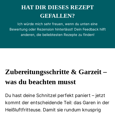
HAT DIR DIESES REZEPT
GEFALLEN?
Ich würde mich sehr freuen, wenn du unten eine
Bewertung oder Rezension hinterlässt! Dein Feedback hilft
anderen, die beliebtesten Rezepte zu finden!
Zubereitungsschritte & Garzeit –
was du beachten musst
Du hast deine Schnitzel perfekt paniert – jetzt
kommt der entscheidende Teil: das Garen in der
Heißluftfritteuse. Damit sie rundum knusprig