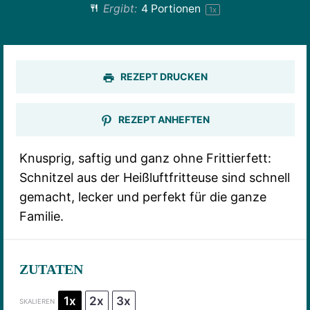
Ergibt:
4
Portionen
1
x
REZEPT DRUCKEN
REZEPT ANHEFTEN
Knusprig, saftig und ganz ohne Frittierfett:
Schnitzel aus der Heißluftfritteuse sind schnell
gemacht, lecker und perfekt für die ganze
Familie.
ZUTATEN
1x
2x
3x
SKALIEREN