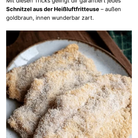
Mit diesen Tricks gelingt dir garantiert jedes
Schnitzel aus der Heißluftfritteuse
– außen
goldbraun, innen wunderbar zart.