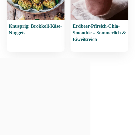
Knusprig: Brokkoli-Käse-
Erdbeer-Pfirsich-Chia-
Nuggets
Smoothie – Sommerlich &
Eiweißreich