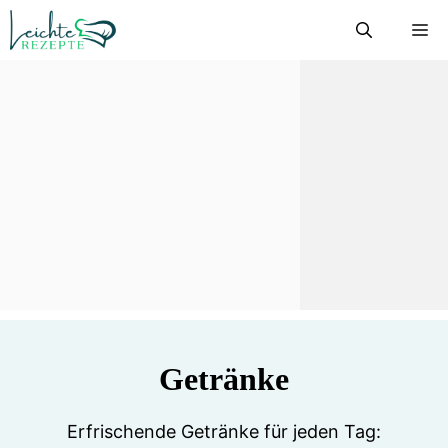
Zum
M
Inhalt
springen
Getränke
Erfrischende Getränke für jeden Tag: