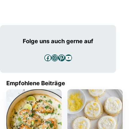
Folge uns auch gerne auf
Facebook
Instagram
Pinterest
YouTube
Empfohlene Beiträge