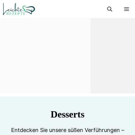
Zum
M
Inhalt
springen
Desserts
Entdecken Sie unsere süßen Verführungen –