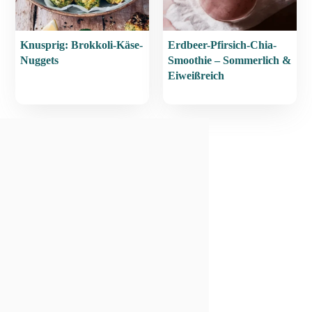
Knusprig: Brokkoli-Käse-
Erdbeer-Pfirsich-Chia-
Nuggets
Smoothie – Sommerlich &
Eiweißreich