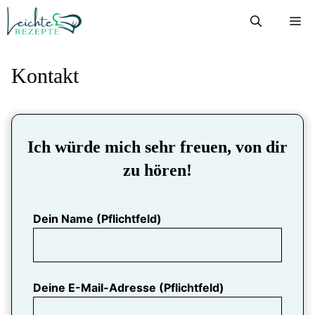
Zum
M
Inhalt
springen
Kontakt
Ich würde mich sehr freuen, von dir
zu hören!
Dein Name (Pflichtfeld)
Deine E-Mail-Adresse (Pflichtfeld)