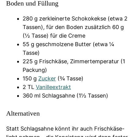
Boden und Füllung
280 g zerkleinerte Schokokekse (etwa 2
Tassen), für den Boden zusätzlich 60 g
(½ Tasse) für die Creme
55 g geschmolzene Butter (etwa ¼
Tasse)
225 g Frischkäse, Zimmertemperatur (1
Packung)
150 g
Zucker
(¾ Tasse)
2 TL
Vanilleextrakt
360 ml Schlagsahne (1½ Tassen)
Alternativen
Statt Schlagsahne könnt ihr auch Frischkäse-