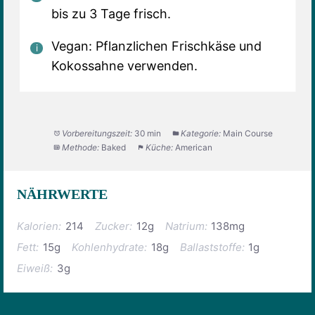
bis zu 3 Tage frisch.
Vegan: Pflanzlichen Frischkäse und
Kokossahne verwenden.
Vorbereitungszeit:
30 min
Kategorie:
Main Course
Methode:
Baked
Küche:
American
NÄHRWERTE
Kalorien:
214
Zucker:
12g
Natrium:
138mg
Fett:
15g
Kohlenhydrate:
18g
Ballaststoffe:
1g
Eiweiß:
3g