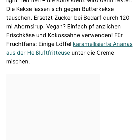
light nehmen – die Konsistenz wird dann fester.
Die Kekse lassen sich gegen Butterkekse
tauschen. Ersetzt Zucker bei Bedarf durch 120
ml Ahornsirup. Vegan? Einfach pflanzlichen
Frischkäse und Kokossahne verwenden! Für
Fruchtfans: Einige Löffel
karamellisierte Ananas
aus der Heißluftfritteuse
unter die Creme
mischen.