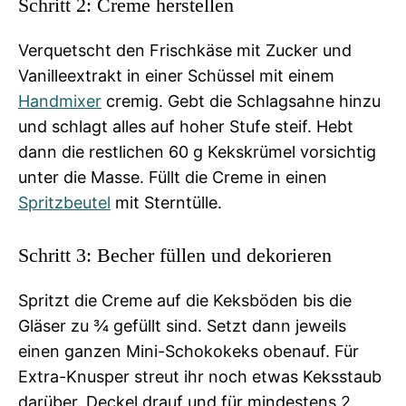
Schritt 2: Creme herstellen
Verquetscht den Frischkäse mit Zucker und
Vanilleextrakt in einer Schüssel mit einem
Handmixer
cremig. Gebt die Schlagsahne hinzu
und schlagt alles auf hoher Stufe steif. Hebt
dann die restlichen 60 g Kekskrümel vorsichtig
unter die Masse. Füllt die Creme in einen
Spritzbeutel
mit Sterntülle.
Schritt 3: Becher füllen und dekorieren
Spritzt die Creme auf die Keksböden bis die
Gläser zu ¾ gefüllt sind. Setzt dann jeweils
einen ganzen Mini-Schokokeks obenauf. Für
Extra-Knusper streut ihr noch etwas Keksstaub
darüber. Deckel drauf und für mindestens 2