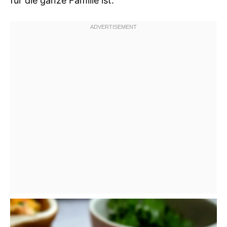
für die ganze Familie ist.