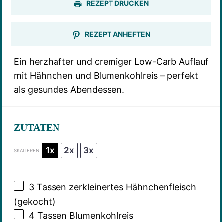
REZEPT DRUCKEN
REZEPT ANHEFTEN
Ein herzhafter und cremiger Low-Carb Auflauf
mit Hähnchen und Blumenkohlreis – perfekt
als gesundes Abendessen.
ZUTATEN
1x
2x
3x
SKALIEREN
3
Tassen zerkleinertes Hähnchenfleisch
(gekocht)
4
Tassen Blumenkohlreis