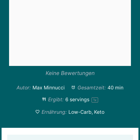
Keine Bewertungen
Autor:
Max Minnucci
Gesamtzeit:
40 min
Ergibt:
6
servings
1
x
Ernährung:
Low-Carb, Keto