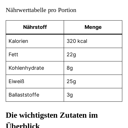
Nährwerttabelle pro Portion
Nährstoff
Menge
Kalorien
320 kcal
Fett
22g
Kohlenhydrate
8g
Eiweiß
25g
Ballaststoffe
3g
Die wichtigsten Zutaten im
Überblick