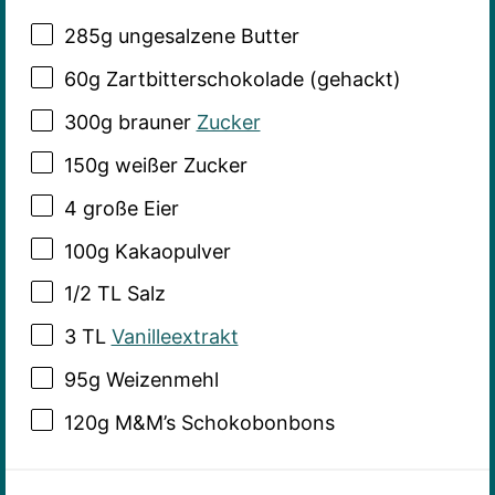
285g
ungesalzene Butter
60g
Zartbitterschokolade (gehackt)
300g
brauner
Zucker
150g
weißer Zucker
4
große Eier
100g
Kakaopulver
1/2
TL Salz
3
TL
Vanilleextrakt
95g
Weizenmehl
120g
M&M’s Schokobonbons