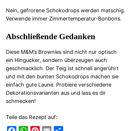
Nein, gefrorene Schokodrops werden matschig.
Verwende immer Zimmertemperatur-Bonbons.
Abschließende Gedanken
Diese M&M’s Brownies sind nicht nur optisch
ein Hingucker, sondern überzeugen auch
geschmacklich. Der Teig ist schnell angerührt
und mit den bunten Schokodrops machen sie
einfach gute Laune. Probiere verschiedene
Dekorationsvarianten aus und lass es dir
schmecken!
Teile das Rezept auf:
F
W
Pi
E
T