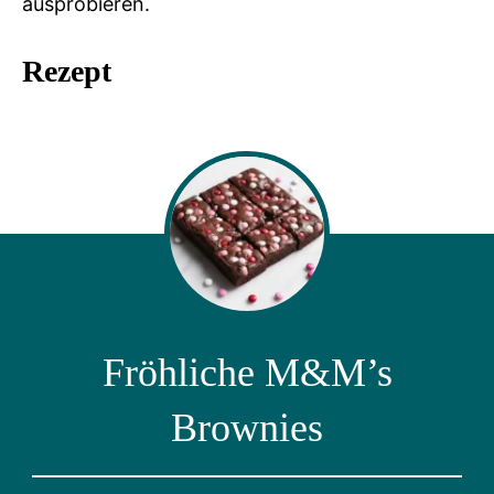
ausprobieren.
Rezept
Fröhliche M&M’s
Brownies