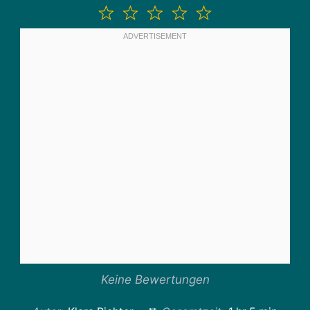
1
2
3
4
5
Stern
Sterne
Sterne
Sterne
Sterne
Keine Bewertungen