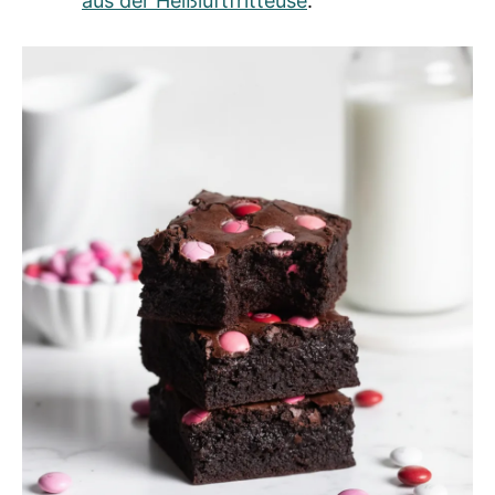
aus der Heißluftfritteuse
.