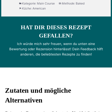
Kategorie:
Main Course
Methode:
Baked
Küche:
American
HAT DIR DIESES REZEPT
GEFALLEN?
Ich würde mich sehr freuen, wenn du unten eine
Bewertung oder Rezension hinterlässt! Dein Feedback hilft
anderen, die beliebtesten Rezepte zu finden!
Zutaten und mögliche
Alternativen