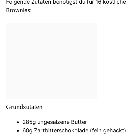
Folgende Zutaten benötigst du für 16 köstliche
Brownies:
Grundzutaten
285g ungesalzene Butter
60g Zartbitterschokolade (fein gehackt)