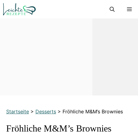
Zum
M
Inhalt
springen
Startseite
>
Desserts
>
Fröhliche M&M’s Brownies
Fröhliche M&M’s Brownies