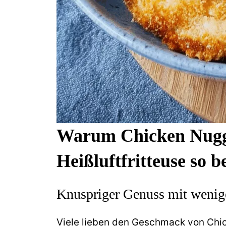
Warum Chicken Nugge
Heißluftfritteuse so b
Knuspriger Genuss mit wenige
Viele lieben den Geschmack von Chic