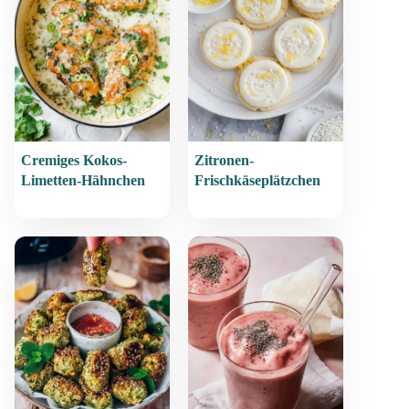
Cremiges Kokos-
Zitronen-
Limetten-Hähnchen
Frischkäseplätzchen