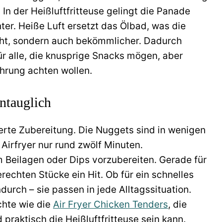
h. In der Heißluftfritteuse gelingt die Panade
ter. Heiße Luft ersetzt das Ölbad, was die
cht, sondern auch bekömmlicher. Dadurch
ür alle, die knusprige Snacks mögen, aber
hrung achten wollen.
entauglich
zierte Zubereitung. Die Nuggets sind in wenigen
Airfryer nur rund zwölf Minuten.
 Beilagen oder Dips vorzubereiten. Gerade für
rechten Stücke ein Hit. Ob für ein schnelles
rch – sie passen in jede Alltagssituation.
chte wie die
Air Fryer Chicken Tenders
, die
 praktisch die Heißluftfritteuse sein kann.