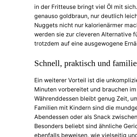
in der Fritteuse bringt viel Öl mit sic
genauso goldbraun, nur deutlich leich
Nuggets nicht nur kalorienärmer ma
werden sie zur cleveren Alternative f
trotzdem auf eine ausgewogene Ernä
Schnell, praktisch und famili
Ein weiterer Vorteil ist die unkompli
Minuten vorbereitet und brauchen im 
Währenddessen bleibt genug Zeit, um
Familien mit Kindern sind die mundge
Abendessen oder als Snack zwischendu
Besonders beliebt sind ähnliche Geri
ebenfalls beweisen, wie vielseitig und