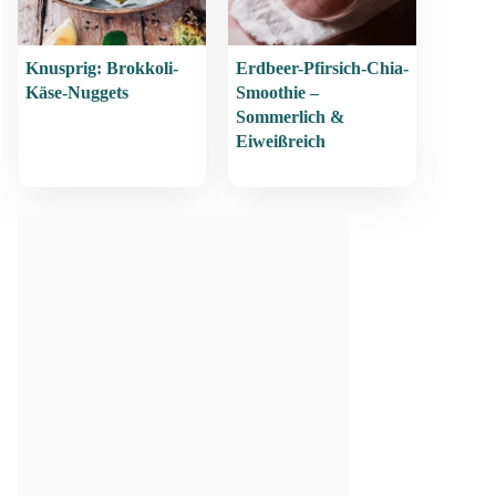
Knusprig: Brokkoli-
Erdbeer-Pfirsich-Chia-
Käse-Nuggets
Smoothie –
Sommerlich &
Eiweißreich