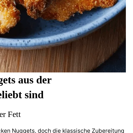
ts aus der
eliebt sind
r Fett
ken Nuggets, doch die klassische Zubereitung