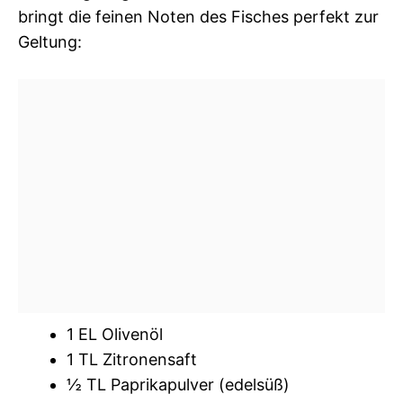
bringt die feinen Noten des Fisches perfekt zur
Geltung:
1 EL Olivenöl
1 TL Zitronensaft
½ TL Paprikapulver (edelsüß)