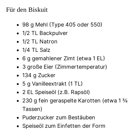
Für den Biskuit
98 g Mehl (Type 405 oder 550)
1/2 TL Backpulver
1/2 TL Natron
1/4 TL Salz
6 g gemahlener Zimt (etwa 1 EL)
3 große Eier (Zimmertemperatur)
134 g Zucker
5 g Vanilleextrakt (1 TL)
2 EL Speiseöl (z.B. Rapsöl)
230 g fein geraspelte Karotten (etwa 1 ¾
Tassen)
Puderzucker zum Bestäuben
Speiseöl zum Einfetten der Form