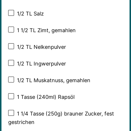
1/2
TL Salz
1 1/2
TL Zimt, gemahlen
1/2
TL Nelkenpulver
1/2
TL Ingwerpulver
1/2
TL Muskatnuss, gemahlen
1
Tasse (240ml) Rapsöl
1 1/4
Tasse (250g) brauner Zucker, fest
gestrichen