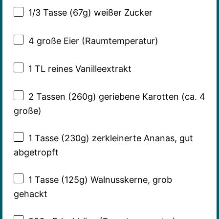
1/3
Tasse (67g) weißer Zucker
4
große Eier (Raumtemperatur)
1
TL reines Vanilleextrakt
2
Tassen (260g) geriebene Karotten (ca.
4
große)
1
Tasse (230g) zerkleinerte Ananas, gut
abgetropft
1
Tasse (125g) Walnusskerne, grob
gehackt