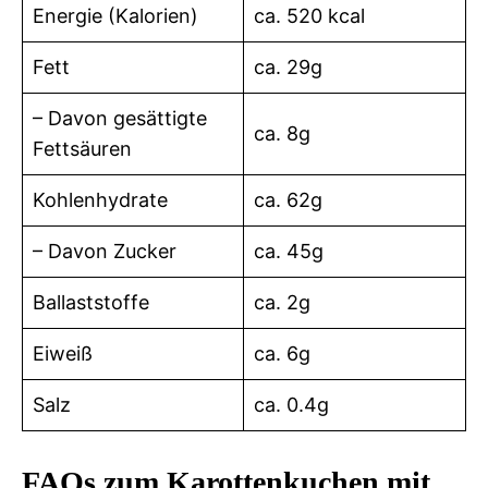
Energie (Kalorien)
ca. 520 kcal
Fett
ca. 29g
– Davon gesättigte
ca. 8g
Fettsäuren
Kohlenhydrate
ca. 62g
– Davon Zucker
ca. 45g
Ballaststoffe
ca. 2g
Eiweiß
ca. 6g
Salz
ca. 0.4g
FAQs zum Karottenkuchen mit