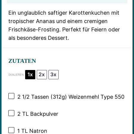
Ein unglaublich saftiger Karottenkuchen mit
tropischer Ananas und einem cremigen
Frischkäse-Frosting. Perfekt für Feiern oder
als besonderes Dessert.
ZUTATEN
1x
2x
3x
SKALIEREN
2 1/2
Tassen (312g) Weizenmehl Type 550
2
TL Backpulver
1
TL Natron