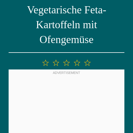
Vegetarische Feta-
Kartoffeln mit
Ofengemüse
1
2
3
4
5
Stern
Sterne
Sterne
Sterne
Sterne