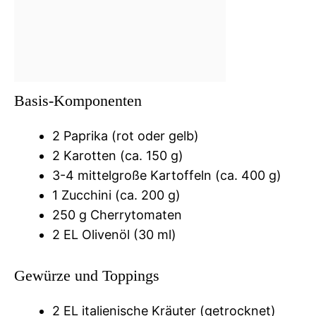
Basis-Komponenten
2 Paprika (rot oder gelb)
2 Karotten (ca. 150 g)
3-4 mittelgroße Kartoffeln (ca. 400 g)
1 Zucchini (ca. 200 g)
250 g Cherrytomaten
2 EL Olivenöl (30 ml)
Gewürze und Toppings
2 EL italienische Kräuter (getrocknet)