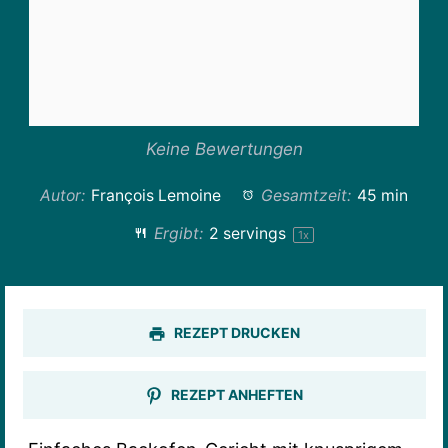
Keine Bewertungen
Autor:
François Lemoine
Gesamtzeit:
45 min
Ergibt:
2
servings
1
x
REZEPT DRUCKEN
REZEPT ANHEFTEN