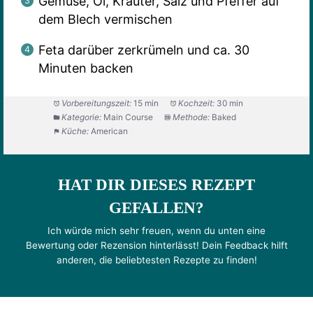
Gemüse, Öl, Kräuter, Salz und Pfeffer auf
dem Blech vermischen
Feta darüber zerkrümeln und ca. 30
Minuten backen
Vorbereitungszeit:
15 min
Kochzeit:
30 min
Kategorie:
Main Course
Methode:
Baked
Küche:
American
HAT DIR DIESES REZEPT
GEFALLEN?
Ich würde mich sehr freuen, wenn du unten eine
Bewertung oder Rezension hinterlässt! Dein Feedback hilft
anderen, die beliebtesten Rezepte zu finden!