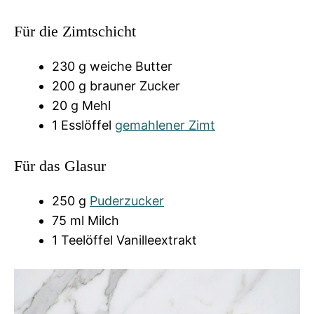
Für die Zimtschicht
230 g weiche Butter
200 g brauner Zucker
20 g Mehl
1 Esslöffel
gemahlener Zimt
Für das Glasur
250 g
Puderzucker
75 ml Milch
1 Teelöffel Vanilleextrakt