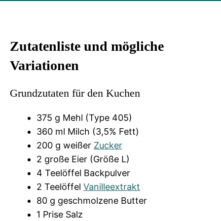
Zutatenliste und mögliche
Variationen
Grundzutaten für den Kuchen
375 g Mehl (Type 405)
360 ml Milch (3,5% Fett)
200 g weißer
Zucker
2 große Eier (Größe L)
4 Teelöffel Backpulver
2 Teelöffel
Vanilleextrakt
80 g geschmolzene Butter
1 Prise Salz