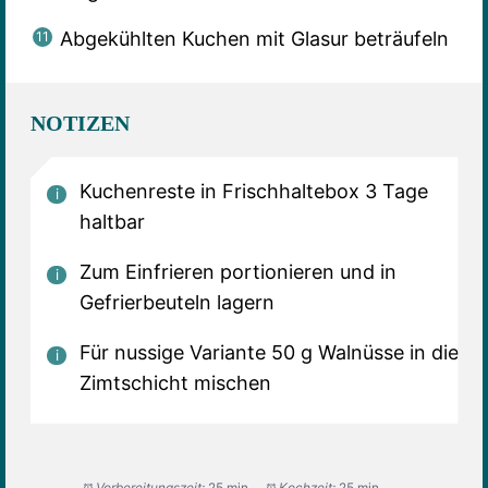
Abgekühlten Kuchen mit Glasur beträufeln
NOTIZEN
Kuchenreste in Frischhaltebox 3 Tage
haltbar
Zum Einfrieren portionieren und in
Gefrierbeuteln lagern
Für nussige Variante 50 g Walnüsse in die
Zimtschicht mischen
Vorbereitungszeit:
25 min
Kochzeit:
25 min