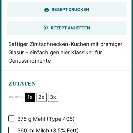
REZEPT DRUCKEN
REZEPT ANHEFTEN
Saftiger Zimtschnecken-Kuchen mit cremiger
Glasur – einfach genialer Klassiker für
Genussmomente
ZUTATEN
1x
2x
3x
SKALIEREN
375 g
Mehl (Type 405)
360
ml Milch (3,5% Fett)