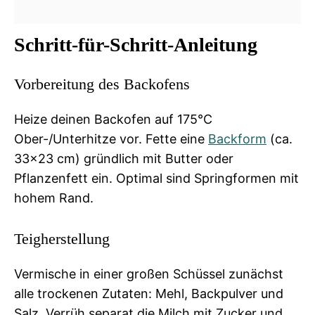
Schritt-für-Schritt-Anleitung
Vorbereitung des Backofens
Heize deinen Backofen auf 175°C
Ober-/Unterhitze vor. Fette eine
Backform
(ca.
33×23 cm) gründlich mit Butter oder
Pflanzenfett ein. Optimal sind Springformen mit
hohem Rand.
Teigherstellung
Vermische in einer großen Schüssel zunächst
alle trockenen Zutaten: Mehl, Backpulver und
Salz. Verrüh separat die Milch mit Zucker und