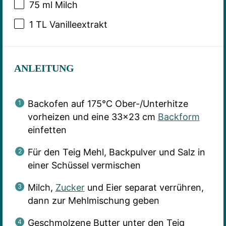
75
ml Milch
1
TL Vanilleextrakt
ANLEITUNG
Backofen auf 175°C Ober-/Unterhitze
vorheizen und eine 33×23 cm
Backform
einfetten
Für den Teig Mehl, Backpulver und Salz in
einer Schüssel vermischen
Milch,
Zucker
und Eier separat verrühren,
dann zur Mehlmischung geben
Geschmolzene Butter unter den Teig