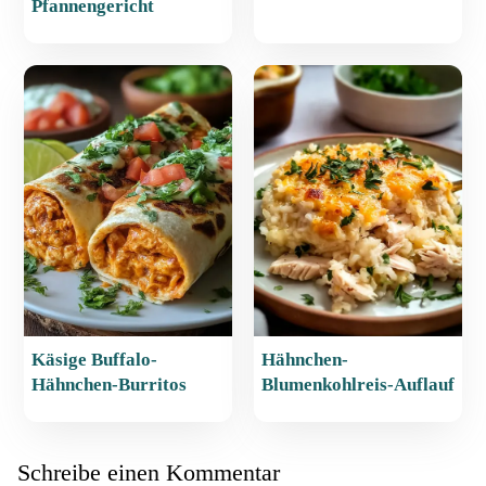
Pfannengericht
Käsige Buffalo-
Hähnchen-
Hähnchen-Burritos
Blumenkohlreis-Auflauf
Schreibe einen Kommentar