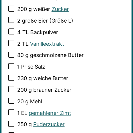
200 g
weißer
Zucker
2
große Eier (Größe L)
4
TL Backpulver
2
TL
Vanilleextrakt
80 g
geschmolzene Butter
1
Prise Salz
230 g
weiche Butter
200 g
brauner Zucker
20 g
Mehl
1
EL
gemahlener Zimt
250 g
Puderzucker