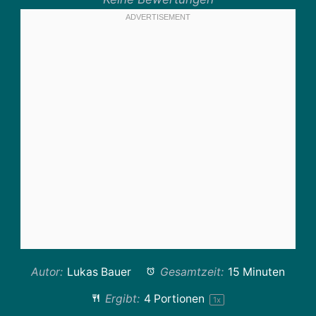
Autor:
Lukas Bauer
Gesamtzeit:
15 Minuten
Ergibt:
4
Portionen
1
x