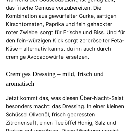
das frische Gemüse vorzubereiten. Die
Kombination aus gewürfelter Gurke, saftigen
Kirschtomaten, Paprika und fein gehackter
roter Zwiebel sorgt für Frische und Biss. Und für
den fein-würzigen Kick sorgt zerbröselter Feta-
Käse – alternativ kannst du ihn auch durch
cremige Avocadowürfel ersetzen.
Cremiges Dressing – mild, frisch und
aromatisch
Jetzt kommt das, was diesen Über-Nacht-Salat
besonders macht: das Dressing. In einer kleinen
Schüssel Olivenöl, frisch gepressten
Zitronensaft, einen Teelöffel Honig, Salz und
Pfeffer gut verrühren. Diese Mischung vereint