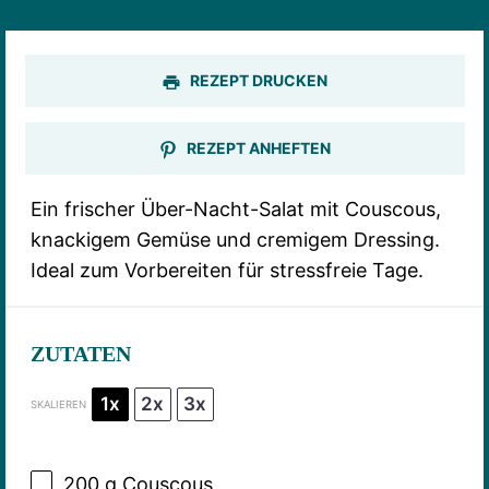
REZEPT DRUCKEN
REZEPT ANHEFTEN
Ein frischer Über-Nacht-Salat mit Couscous,
knackigem Gemüse und cremigem Dressing.
Ideal zum Vorbereiten für stressfreie Tage.
ZUTATEN
1x
2x
3x
SKALIEREN
200 g
Couscous