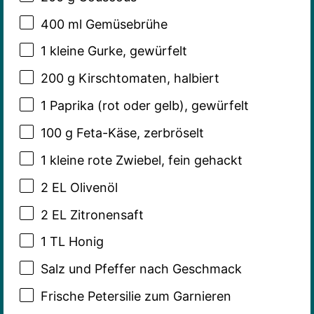
400
ml Gemüsebrühe
1
kleine Gurke, gewürfelt
200 g
Kirschtomaten, halbiert
1
Paprika (rot oder gelb), gewürfelt
100 g
Feta-Käse, zerbröselt
1
kleine rote Zwiebel, fein gehackt
2
EL Olivenöl
2
EL Zitronensaft
1
TL Honig
Salz und Pfeffer nach Geschmack
Frische Petersilie zum Garnieren