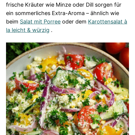
frische Kräuter wie Minze oder Dill sorgen für
ein sommerliches Extra-Aroma – ähnlich wie
beim
Salat mit Porree
oder dem
Karottensalat à
la leicht & würzig
.