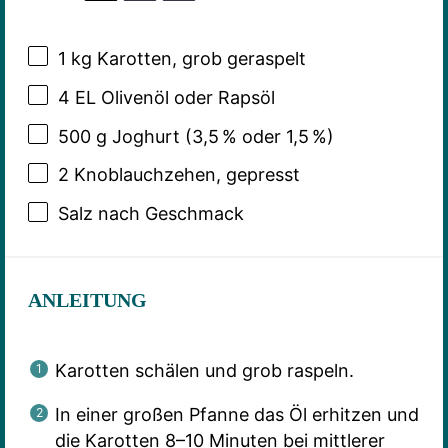
1
kg Karotten, grob geraspelt
4
EL Olivenöl oder Rapsöl
500 g
Joghurt (3,5 % oder 1,5 %)
2
Knoblauchzehen, gepresst
Salz nach Geschmack
ANLEITUNG
Karotten schälen und grob raspeln.
In einer großen Pfanne das Öl erhitzen und
die Karotten 8–10 Minuten bei mittlerer