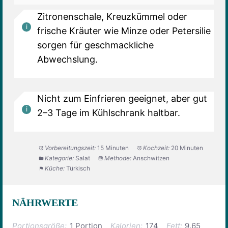
Zitronenschale, Kreuzkümmel oder
frische Kräuter wie Minze oder Petersilie
sorgen für geschmackliche
Abwechslung.
Nicht zum Einfrieren geeignet, aber gut
2–3 Tage im Kühlschrank haltbar.
Vorbereitungszeit:
15 Minuten
Kochzeit:
20 Minuten
Kategorie:
Salat
Methode:
Anschwitzen
Küche:
Türkisch
NÄHRWERTE
Portionsgröße:
1 Portion
Kalorien:
174
Fett:
9.65