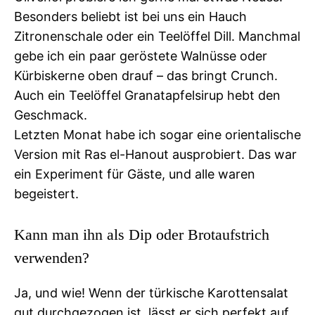
Besonders beliebt ist bei uns ein Hauch
Zitronenschale oder ein Teelöffel Dill. Manchmal
gebe ich ein paar geröstete Walnüsse oder
Kürbiskerne oben drauf – das bringt Crunch.
Auch ein Teelöffel Granatapfelsirup hebt den
Geschmack.
Letzten Monat habe ich sogar eine orientalische
Version mit Ras el-Hanout ausprobiert. Das war
ein Experiment für Gäste, und alle waren
begeistert.
Kann man ihn als Dip oder Brotaufstrich
verwenden?
Ja, und wie! Wenn der türkische Karottensalat
gut durchgezogen ist, lässt er sich perfekt auf