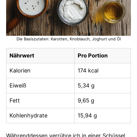
Die Basiszutaten: Karotten, Knoblauch, Joghurt und Öl
Nährwert
Pro Portion
Kalorien
174 kcal
Eiweiß
5,34 g
Fett
9,65 g
Kohlenhydrate
15,94 g
Währenddessen verrühre ich in einer Schüssel