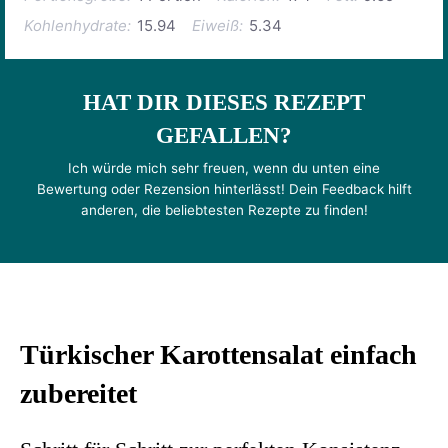
Kohlenhydrate:
15.94
Eiweiß:
5.34
HAT DIR DIESES REZEPT
GEFALLEN?
Ich würde mich sehr freuen, wenn du unten eine
Bewertung oder Rezension hinterlässt! Dein Feedback hilft
anderen, die beliebtesten Rezepte zu finden!
Türkischer Karottensalat einfach
zubereitet