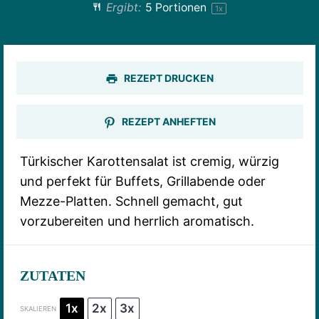
Ergibt:
5
Portionen
1
x
REZEPT DRUCKEN
REZEPT ANHEFTEN
Türkischer Karottensalat ist cremig, würzig
und perfekt für Buffets, Grillabende oder
Mezze-Platten. Schnell gemacht, gut
vorzubereiten und herrlich aromatisch.
ZUTATEN
1x
2x
3x
SKALIEREN