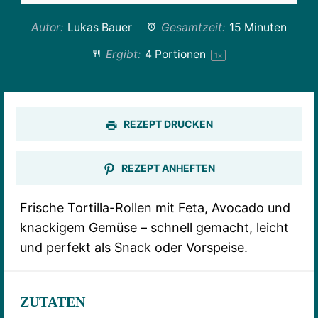
Autor:
Lukas Bauer
Gesamtzeit:
15 Minuten
Ergibt:
4
Portionen
1
x
REZEPT DRUCKEN
REZEPT ANHEFTEN
Frische Tortilla-Rollen mit Feta, Avocado und
knackigem Gemüse – schnell gemacht, leicht
und perfekt als Snack oder Vorspeise.
ZUTATEN