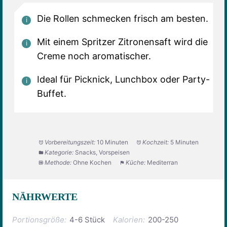
Die Rollen schmecken frisch am besten.
Mit einem Spritzer Zitronensaft wird die
Creme noch aromatischer.
Ideal für Picknick, Lunchbox oder Party-
Buffet.
Vorbereitungszeit:
10 Minuten
Kochzeit:
5 Minuten
Kategorie:
Snacks, Vorspeisen
Methode:
Ohne Kochen
Küche:
Mediterran
NÄHRWERTE
Portionsgröße:
4-6 Stück
Kalorien:
200-250