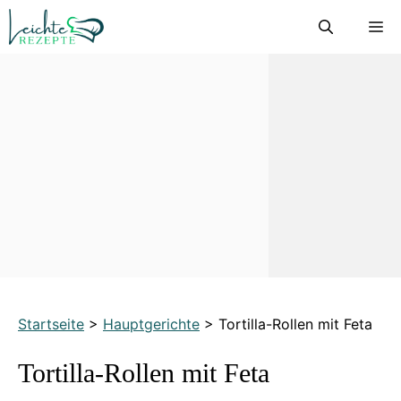
Zum
M
Inhalt
springen
Startseite
>
Hauptgerichte
>
Tortilla-Rollen mit Feta
Tortilla-Rollen mit Feta