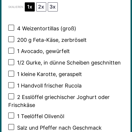
1x
2x
3x
SKALIEREN
4
Weizentortillas (groß)
200 g
Feta-Käse, zerbröselt
1
Avocado, gewürfelt
1/2
Gurke, in dünne Scheiben geschnitten
1
kleine Karotte, geraspelt
1
Handvoll frischer Rucola
2
Esslöffel griechischer Joghurt oder
Frischkäse
1
Teelöffel Olivenöl
Salz und Pfeffer nach Geschmack