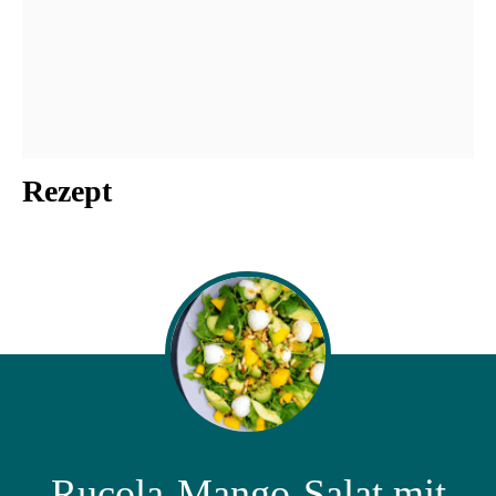
Rezept
Rucola-Mango-Salat mit