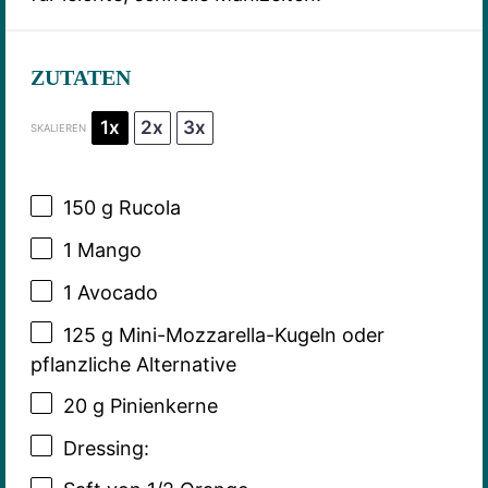
ZUTATEN
1x
2x
3x
SKALIEREN
150 g
Rucola
1
Mango
1
Avocado
125 g
Mini-Mozzarella-Kugeln oder
pflanzliche Alternative
20 g
Pinienkerne
Dressing: