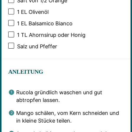
Saft von
1/2
Orange
1
EL Olivenöl
1
EL Balsamico Bianco
1
TL Ahornsirup oder Honig
Salz und Pfeffer
ANLEITUNG
Rucola gründlich waschen und gut
abtropfen lassen.
Mango schälen, vom Kern schneiden und
in kleine Stücke teilen.