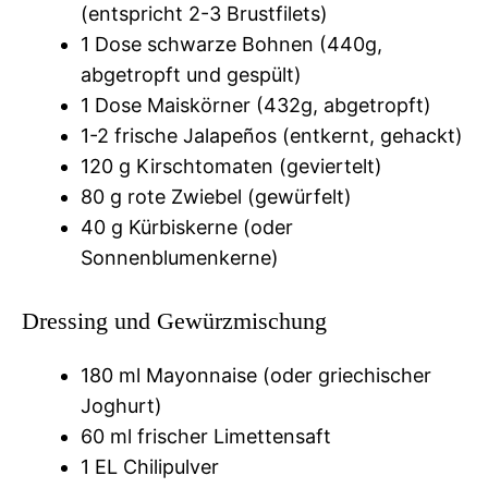
(entspricht 2-3 Brustfilets)
1 Dose schwarze Bohnen (440g,
abgetropft und gespült)
1 Dose Maiskörner (432g, abgetropft)
1-2 frische Jalapeños (entkernt, gehackt)
120 g Kirschtomaten (geviertelt)
80 g rote Zwiebel (gewürfelt)
40 g Kürbiskerne (oder
Sonnenblumenkerne)
Dressing und Gewürzmischung
180 ml Mayonnaise (oder griechischer
Joghurt)
60 ml frischer Limettensaft
1 EL Chilipulver