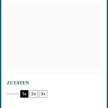
ZUTATEN
1x
2x
3x
SKALIEREN