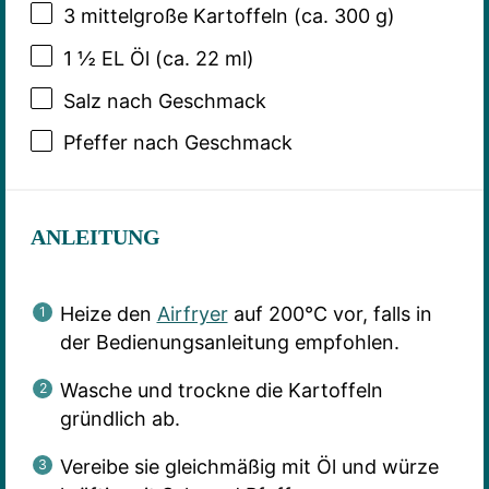
3
mittelgroße Kartoffeln (ca.
300 g
)
1 ½
EL Öl (ca.
22
ml)
Salz nach Geschmack
Pfeffer nach Geschmack
ANLEITUNG
Heize den
Airfryer
auf 200°C vor, falls in
der Bedienungsanleitung empfohlen.
Wasche und trockne die Kartoffeln
gründlich ab.
Vereibe sie gleichmäßig mit Öl und würze