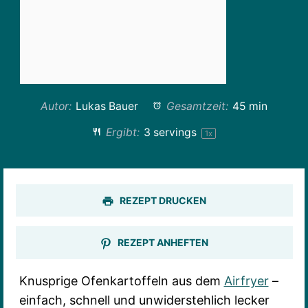
Autor:
Lukas Bauer
Gesamtzeit:
45 min
Ergibt:
3
servings
1
x
REZEPT DRUCKEN
REZEPT ANHEFTEN
Knusprige Ofenkartoffeln aus dem
Airfryer
–
einfach, schnell und unwiderstehlich lecker