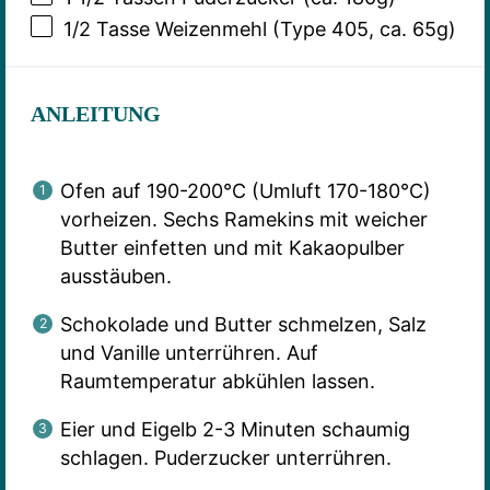
1/2
Tasse Weizenmehl (Type 405, ca.
65g
)
ANLEITUNG
Ofen auf 190-200°C (Umluft 170-180°C)
vorheizen. Sechs Ramekins mit weicher
Butter einfetten und mit Kakaopulber
ausstäuben.
Schokolade und Butter schmelzen, Salz
und Vanille unterrühren. Auf
Raumtemperatur abkühlen lassen.
Eier und Eigelb 2-3 Minuten schaumig
schlagen. Puderzucker unterrühren.