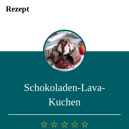
Rezept
Schokoladen-Lava-
Kuchen
1
2
3
4
5