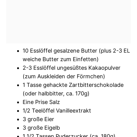
10 Esslöffel gesalzene Butter (plus 2-3 EL
weiche Butter zum Einfetten)
2-3 Esslöffel ungesüßtes Kakaopulver
(zum Auskleiden der Förmchen)
1 Tasse gehackte Zartbitterschokolade
(oder halbbitter, ca. 170g)
Eine Prise Salz
1/2 Teelöffel Vanilleextrakt
3 große Eier
3 große Eigelb
1 1/2 Tassen Puderzucker (ca. 180g)