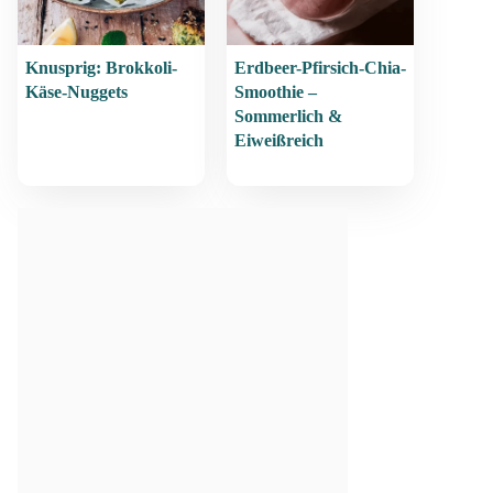
Knusprig: Brokkoli-
Erdbeer-Pfirsich-Chia-
Käse-Nuggets
Smoothie –
Sommerlich &
Eiweißreich