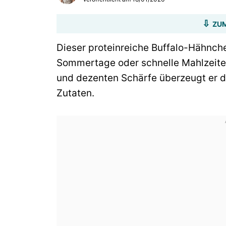
ZUM
Dieser proteinreiche Buffalo-Hähnchen
Sommertage oder schnelle Mahlzeiten
und dezenten Schärfe überzeugt er 
Zutaten.