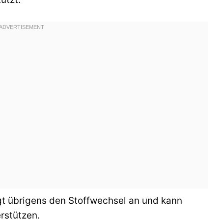
gt übrigens den Stoffwechsel an und kann
rstützen.