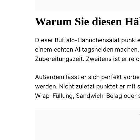
Warum Sie diesen Hä
Dieser Buffalo-Hähnchensalat punktet
einem echten Alltagshelden machen. 
Zubereitungszeit. Zweitens ist er reic
Außerdem lässt er sich perfekt vorber
werden. Nicht zuletzt punktet er mit s
Wrap-Füllung, Sandwich-Belag oder s