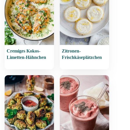
Cremiges Kokos-
Zitronen-
Limetten-Hähnchen
Frischkäseplätzchen