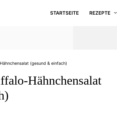
STARTSEITE
REZEPTE
-Hähnchensalat (gesund & einfach)
uffalo-Hähnchensalat
h)