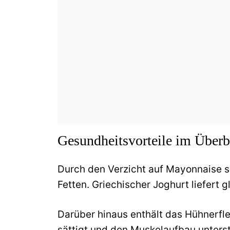
Gesundheitsvorteile im Überb
Durch den Verzicht auf Mayonnaise s
Fetten. Griechischer Joghurt liefert 
Darüber hinaus enthält das Hühnerfle
sättigt und den Muskelaufbau unterst