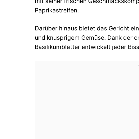
mit seiner frischen Geschmackskomp
Paprikastreifen.
Darüber hinaus bietet das Gericht 
und knusprigem Gemüse. Dank der cr
Basilikumblätter entwickelt jeder Bi