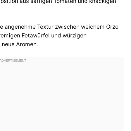
osition aus saftigen Tomaten und knackigen
eine angenehme Textur zwischen weichem Orzo
emigen Fetawürfel und würzigen
ss neue Aromen.