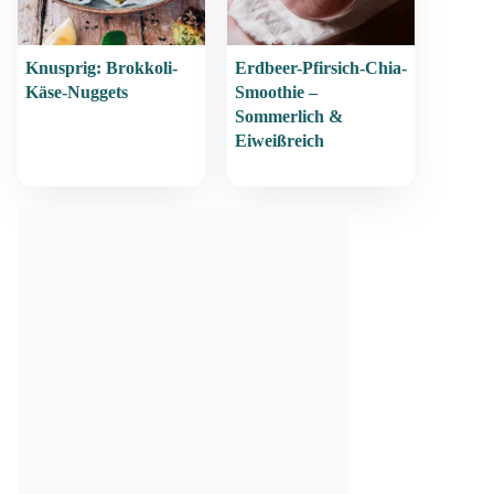
Knusprig: Brokkoli-
Erdbeer-Pfirsich-Chia-
Käse-Nuggets
Smoothie –
Sommerlich &
Eiweißreich