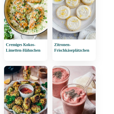
Cremiges Kokos-
Zitronen-
Limetten-Hähnchen
Frischkäseplätzchen