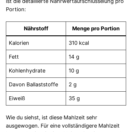
ist die detaillierte Nährwertaufschlüsselung pro
Portion:
Nährstoff
Menge pro Portion
Kalorien
310 kcal
Fett
14 g
Kohlenhydrate
10 g
Davon Ballaststoffe
2 g
Eiweiß
35 g
Wie du siehst, ist diese Mahlzeit sehr
ausgewogen. Für eine vollständigere Mahlzeit