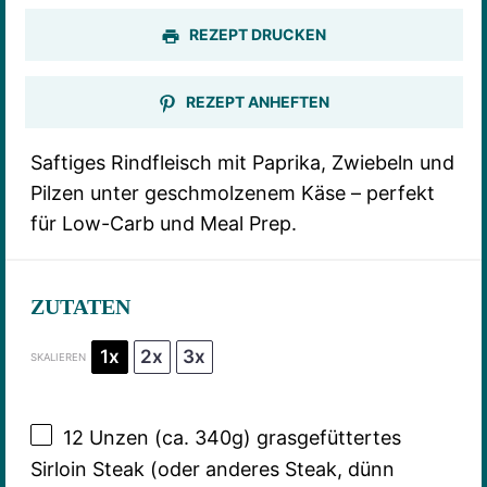
REZEPT DRUCKEN
REZEPT ANHEFTEN
Saftiges Rindfleisch mit Paprika, Zwiebeln und
Pilzen unter geschmolzenem Käse – perfekt
für Low-Carb und Meal Prep.
ZUTATEN
1x
2x
3x
SKALIEREN
12
Unzen (ca. 340g) grasgefüttertes
Sirloin Steak (oder anderes Steak, dünn