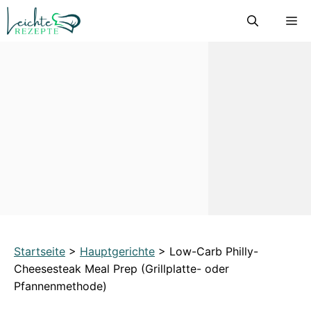
Zum
M
Inhalt
springen
Startseite
>
Hauptgerichte
>
Low-Carb Philly-
Cheesesteak Meal Prep (Grillplatte- oder
Pfannenmethode)