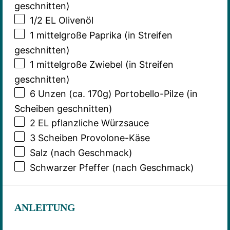
geschnitten)
1/2
EL Olivenöl
1
mittelgroße Paprika (in Streifen
geschnitten)
1
mittelgroße Zwiebel (in Streifen
geschnitten)
6
Unzen (ca. 170g) Portobello-Pilze (in
Scheiben geschnitten)
2
EL pflanzliche Würzsauce
3
Scheiben Provolone-Käse
Salz (nach Geschmack)
Schwarzer Pfeffer (nach Geschmack)
ANLEITUNG