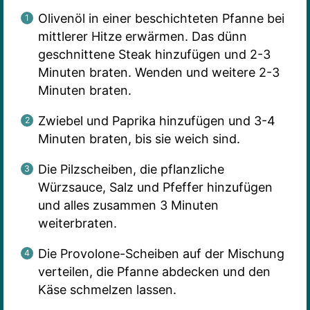
Olivenöl in einer beschichteten Pfanne bei
mittlerer Hitze erwärmen. Das dünn
geschnittene Steak hinzufügen und 2-3
Minuten braten. Wenden und weitere 2-3
Minuten braten.
Zwiebel und Paprika hinzufügen und 3-4
Minuten braten, bis sie weich sind.
Die Pilzscheiben, die pflanzliche
Würzsauce, Salz und Pfeffer hinzufügen
und alles zusammen 3 Minuten
weiterbraten.
Die Provolone-Scheiben auf der Mischung
verteilen, die Pfanne abdecken und den
Käse schmelzen lassen.