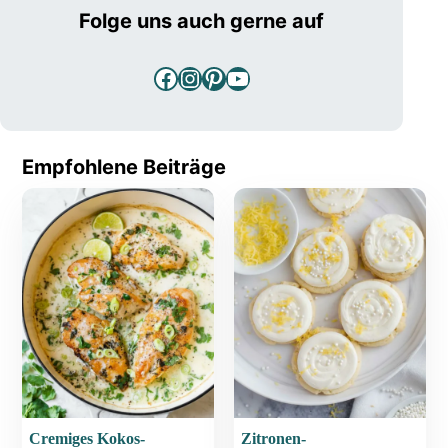
Folge uns auch gerne auf
Facebook
Instagram
Pinterest
YouTube
Empfohlene Beiträge
Cremiges Kokos-
Zitronen-