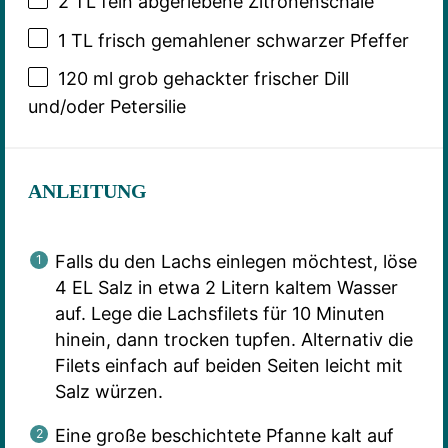
2
TL fein abgeriebene Zitronenschale
1
TL frisch gemahlener schwarzer Pfeffer
120
ml grob gehackter frischer Dill
und/oder Petersilie
ANLEITUNG
Falls du den Lachs einlegen möchtest, löse
4 EL Salz in etwa 2 Litern kaltem Wasser
auf. Lege die Lachsfilets für 10 Minuten
hinein, dann trocken tupfen. Alternativ die
Filets einfach auf beiden Seiten leicht mit
Salz würzen.
Eine große beschichtete Pfanne kalt auf