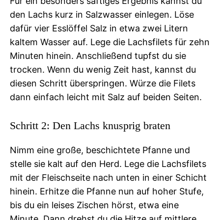
Für ein besonders saftiges Ergebnis kannst du
den Lachs kurz in Salzwasser einlegen. Löse
dafür vier Esslöffel Salz in etwa zwei Litern
kaltem Wasser auf. Lege die Lachsfilets für zehn
Minuten hinein. Anschließend tupfst du sie
trocken. Wenn du wenig Zeit hast, kannst du
diesen Schritt überspringen. Würze die Filets
dann einfach leicht mit Salz auf beiden Seiten.
Schritt 2: Den Lachs knusprig braten
Nimm eine große, beschichtete Pfanne und
stelle sie kalt auf den Herd. Lege die Lachsfilets
mit der Fleischseite nach unten in einer Schicht
hinein. Erhitze die Pfanne nun auf hoher Stufe,
bis du ein leises Zischen hörst, etwa eine
Minute. Dann drehst du die Hitze auf mittlere