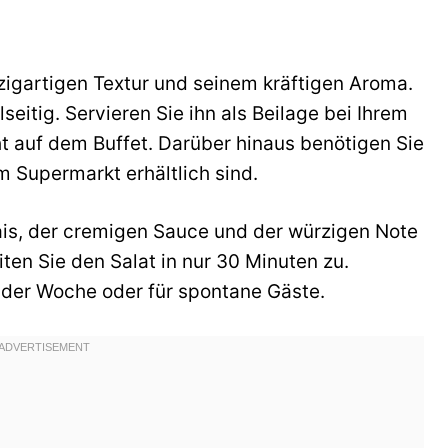
nzigartigen Textur und seinem kräftigen Aroma.
lseitig. Servieren Sie ihn als Beilage bei Ihrem
ht auf dem Buffet. Darüber hinaus benötigen Sie
m Supermarkt erhältlich sind.
is, der cremigen Sauce und der würzigen Note
eiten Sie den Salat in nur 30 Minuten zu.
r der Woche oder für spontane Gäste.