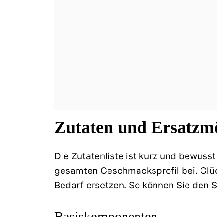
Zutaten und Ersatzmö
Die Zutatenliste ist kurz und bewus
gesamten Geschmacksprofil bei. Glück
Bedarf ersetzen. So können Sie den S
Basiskomponenten