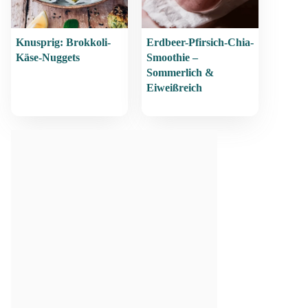
Knusprig: Brokkoli-
Erdbeer-Pfirsich-Chia-
Käse-Nuggets
Smoothie –
Sommerlich &
Eiweißreich