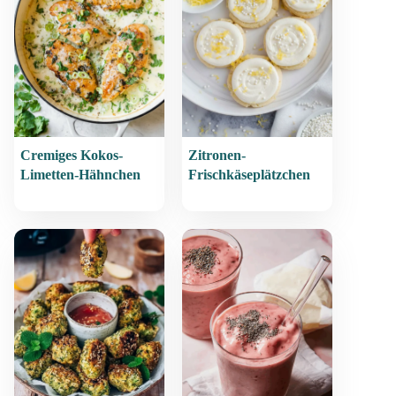
Cremiges Kokos-
Zitronen-
Limetten-Hähnchen
Frischkäseplätzchen