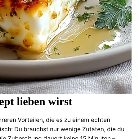
pt lieben wirst
reren Vorteilen, die es zu einem echten
sch: Du brauchst nur wenige Zutaten, die du
ie Zubereitung dauert keine 15 Minuten –