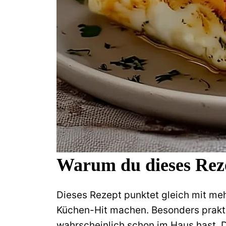
Warum du dieses Reze
Dieses Rezept punktet gleich mit meh
Küchen-Hit machen. Besonders prakti
wahrscheinlich schon im Haus hast. D