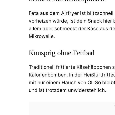
Feta aus dem Airfryer ist blitzschnel
vorheizen würde, ist dein Snack hier b
allem aber schmeckt der Käse aus der 
Mikrowelle.
Knusprig ohne Fettbad
Traditionell frittierte Käsehäppchen 
Kalorienbomben. In der Heißluftfritte
mit nur einem Hauch von Öl. So bleibt
und ist trotzdem unwiderstehlich.