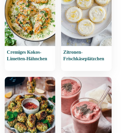
Cremiges Kokos-
Zitronen-
Limetten-Hähnchen
Frischkäseplätzchen