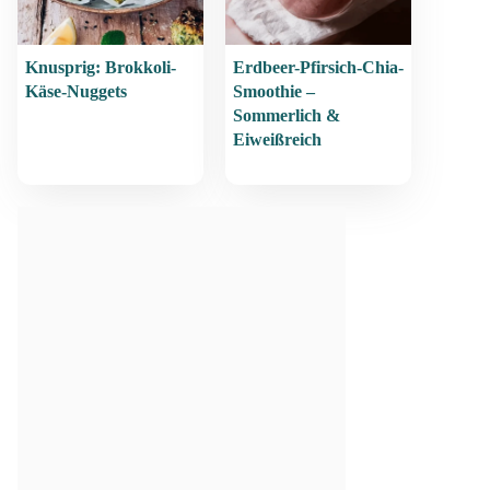
Knusprig: Brokkoli-
Erdbeer-Pfirsich-Chia-
Käse-Nuggets
Smoothie –
Sommerlich &
Eiweißreich