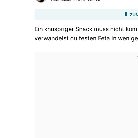
ZUM
Ein knuspriger Snack muss nicht komp
verwandelst du festen Feta in wenige