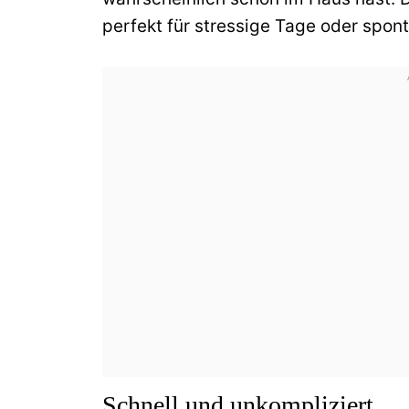
perfekt für stressige Tage oder spon
Schnell und unkompliziert