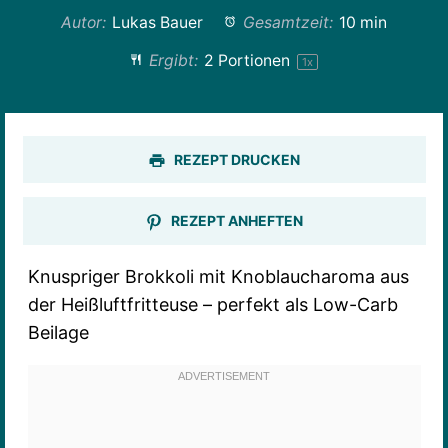
Autor:
Lukas Bauer
Gesamtzeit:
10 min
Ergibt:
2
Portionen
1
x
REZEPT DRUCKEN
REZEPT ANHEFTEN
Knuspriger Brokkoli mit Knoblaucharoma aus
der Heißluftfritteuse – perfekt als Low-Carb
Beilage