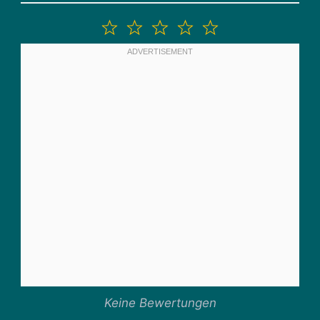
1
2
3
4
5
Stern
Sterne
Sterne
Sterne
Sterne
Keine Bewertungen