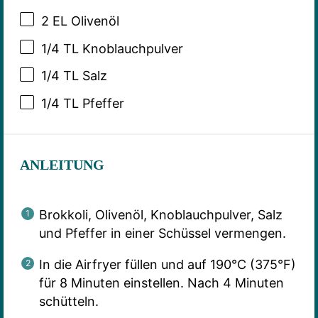
2
EL Olivenöl
1/4
TL Knoblauchpulver
1/4
TL Salz
1/4
TL Pfeffer
ANLEITUNG
Brokkoli, Olivenöl, Knoblauchpulver, Salz
und Pfeffer in einer Schüssel vermengen.
In die Airfryer füllen und auf 190°C (375°F)
für 8 Minuten einstellen. Nach 4 Minuten
schütteln.