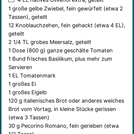
1 große gelbe Zwiebel, fein gewürfelt (etwa 2
Tassen), geteilt
12 Knoblauchzehen, fein gehackt (etwa 4 EL),
geteilt
2 1/4 TL grobes Meersalz, geteilt
1 Dose (
800 g
) ganze geschälte Tomaten
1 Bund frisches Basilikum, plus mehr zum
Servieren
1 EL Tomatenmark
1 großes Ei
1 großes Eigelb
120 g
italienisches Brot oder anderes weiches
Brot vom Vortag, in kleine Stücke gerissen
(etwa 3 Tassen)
30 g
Pecorino Romano, fein gerieben (etwa