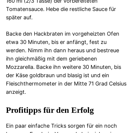
160 ml (2/3 Tasse) der vorbereiteten
Tomatensauce. Hebe die restliche Sauce für
später auf.
Backe den Hackbraten im vorgeheizten Ofen
etwa 30 Minuten, bis er anfängt, fest zu
werden. Nimm ihn dann heraus und bestreue
ihn gleichmäßig mit dem geriebenen
Mozzarella. Backe ihn weitere 30 Minuten, bis
der Käse goldbraun und blasig ist und ein
Fleischthermometer in der Mitte 71 Grad Celsius
anzeigt.
Profitipps für den Erfolg
Ein paar einfache Tricks sorgen für ein noch