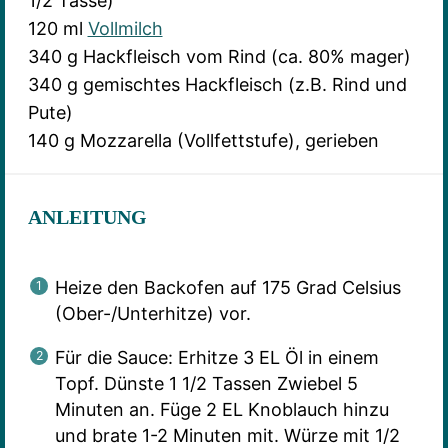
1/2 Tasse)
120 ml
Vollmilch
340 g
Hackfleisch vom Rind (ca. 80% mager)
340 g
gemischtes Hackfleisch (z.B. Rind und
Pute)
140 g
Mozzarella (Vollfettstufe), gerieben
ANLEITUNG
Heize den Backofen auf 175 Grad Celsius
(Ober-/Unterhitze) vor.
Für die Sauce: Erhitze 3 EL Öl in einem
Topf. Dünste 1 1/2 Tassen Zwiebel 5
Minuten an. Füge 2 EL Knoblauch hinzu
und brate 1-2 Minuten mit. Würze mit 1/2