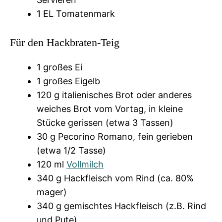
1 EL Tomatenmark
Für den Hackbraten-Teig
1 großes Ei
1 großes Eigelb
120 g italienisches Brot oder anderes
weiches Brot vom Vortag, in kleine
Stücke gerissen (etwa 3 Tassen)
30 g Pecorino Romano, fein gerieben
(etwa 1/2 Tasse)
120 ml
Vollmilch
340 g Hackfleisch vom Rind (ca. 80%
mager)
340 g gemischtes Hackfleisch (z.B. Rind
und Pute)