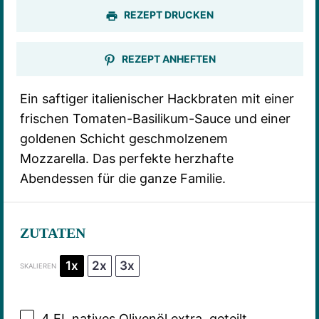
REZEPT DRUCKEN
REZEPT ANHEFTEN
Ein saftiger italienischer Hackbraten mit einer
frischen Tomaten-Basilikum-Sauce und einer
goldenen Schicht geschmolzenem
Mozzarella. Das perfekte herzhafte
Abendessen für die ganze Familie.
ZUTATEN
1x
2x
3x
SKALIEREN
4
EL natives Olivenöl extra, geteilt