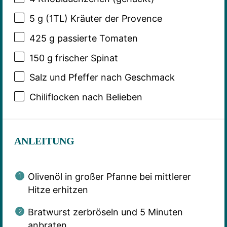
5 g
(1TL) Kräuter der Provence
425 g
passierte Tomaten
150 g
frischer Spinat
Salz und Pfeffer nach Geschmack
Chiliflocken nach Belieben
ANLEITUNG
Olivenöl in großer Pfanne bei mittlerer
Hitze erhitzen
Bratwurst zerbröseln und 5 Minuten
anbraten