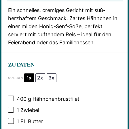
Ein schnelles, cremiges Gericht mit süß-
herzhaftem Geschmack. Zartes Hähnchen in
einer milden Honig-Senf-Soße, perfekt
serviert mit duftendem Reis – ideal für den
Feierabend oder das Familienessen.
ZUTATEN
1x
2x
3x
SKALIEREN
400 g
Hähnchenbrustfilet
1
Zwiebel
1
EL Butter