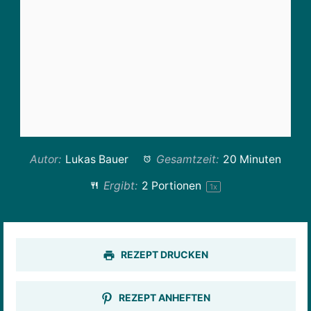
Autor:
Lukas Bauer
Gesamtzeit:
20 Minuten
Ergibt:
2
Portionen
1
x
REZEPT DRUCKEN
REZEPT ANHEFTEN