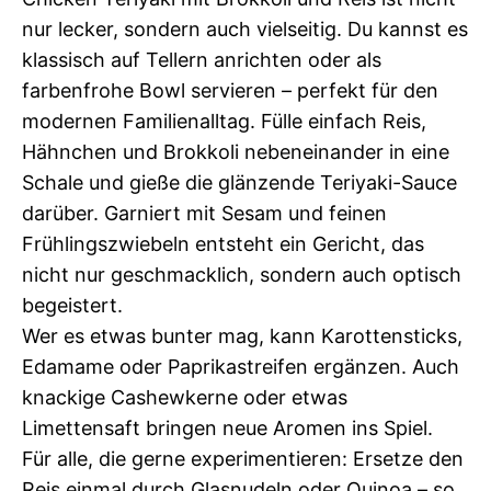
nur lecker, sondern auch vielseitig. Du kannst es
klassisch auf Tellern anrichten oder als
farbenfrohe Bowl servieren – perfekt für den
modernen Familienalltag. Fülle einfach Reis,
Hähnchen und Brokkoli nebeneinander in eine
Schale und gieße die glänzende Teriyaki-Sauce
darüber. Garniert mit Sesam und feinen
Frühlingszwiebeln entsteht ein Gericht, das
nicht nur geschmacklich, sondern auch optisch
begeistert.
Wer es etwas bunter mag, kann Karottensticks,
Edamame oder Paprikastreifen ergänzen. Auch
knackige Cashewkerne oder etwas
Limettensaft bringen neue Aromen ins Spiel.
Für alle, die gerne experimentieren: Ersetze den
Reis einmal durch Glasnudeln oder Quinoa – so