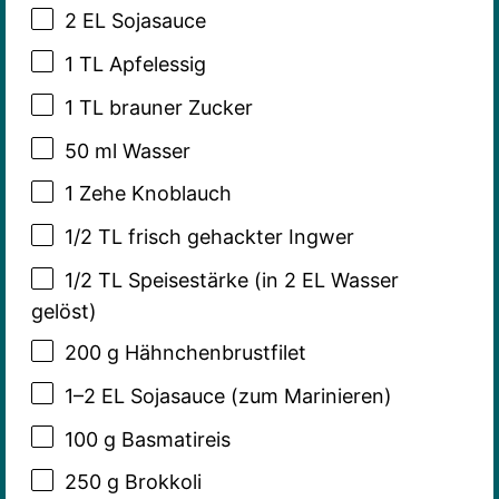
2
EL Sojasauce
1
TL Apfelessig
1
TL brauner Zucker
50
ml Wasser
1
Zehe Knoblauch
1/2
TL frisch gehackter Ingwer
1/2
TL Speisestärke (in
2
EL Wasser
gelöst)
200 g
Hähnchenbrustfilet
1
–
2
EL Sojasauce (zum Marinieren)
100 g
Basmatireis
250 g
Brokkoli