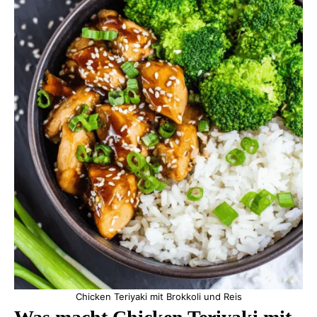
Chicken Teriyaki mit Brokkoli und Reis