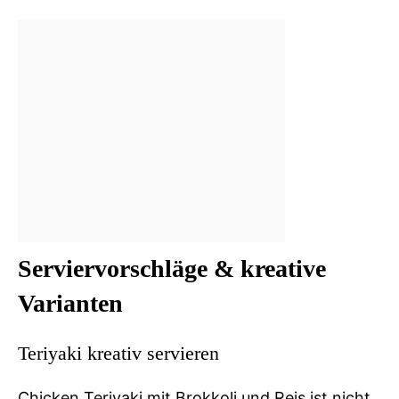
Serviervorschläge & kreative
Varianten
Teriyaki kreativ servieren
Chicken Teriyaki mit Brokkoli und Reis ist nicht