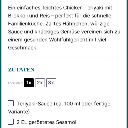
Ein einfaches, leichtes Chicken Teriyaki mit
Brokkoli und Reis – perfekt für die schnelle
Familienküche. Zartes Hähnchen, würzige
Sauce und knackiges Gemüse vereinen sich zu
einem gesunden Wohlfühlgericht mit viel
Geschmack.
ZUTATEN
1x
2x
3x
SKALIEREN
Teriyaki-Sauce (ca. 100 ml oder fertige
Variante)
2
EL geröstetes Sesamöl