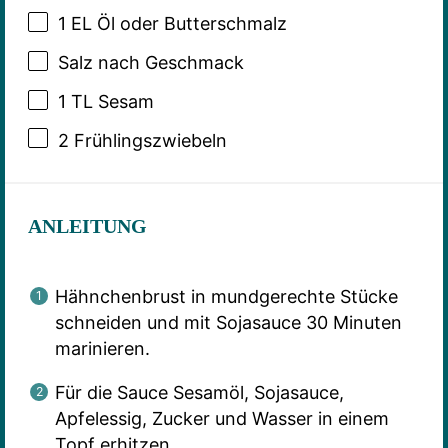
1
EL Öl oder Butterschmalz
Salz nach Geschmack
1
TL Sesam
2
Frühlingszwiebeln
ANLEITUNG
Hähnchenbrust in mundgerechte Stücke
schneiden und mit Sojasauce 30 Minuten
marinieren.
Für die Sauce Sesamöl, Sojasauce,
Apfelessig, Zucker und Wasser in einem
Topf erhitzen.