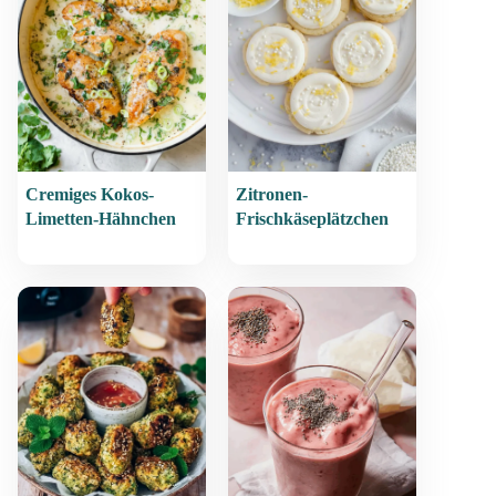
Cremiges Kokos-
Zitronen-
Limetten-Hähnchen
Frischkäseplätzchen