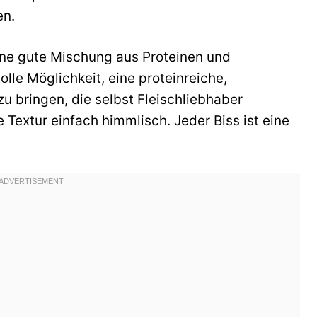
en.
eine gute Mischung aus Proteinen und
olle Möglichkeit, eine proteinreiche,
u bringen, die selbst Fleischliebhaber
e Textur einfach himmlisch. Jeder Biss ist eine