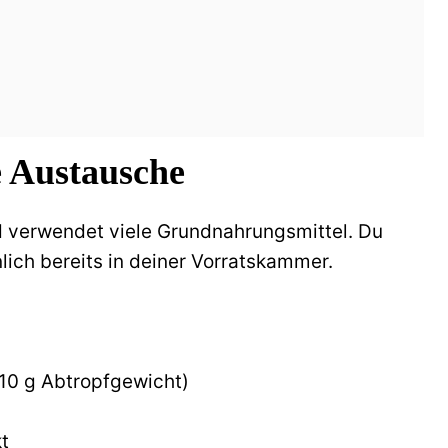
e Austausche
nd verwendet viele Grundnahrungsmittel. Du
lich bereits in deiner Vorratskammer.
410 g Abtropfgewicht)
t