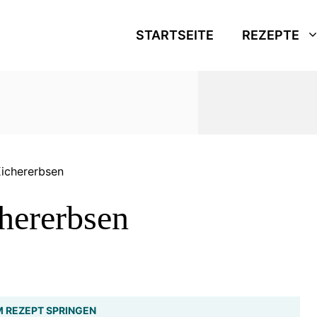
STARTSEITE
REZEPTE
Kichererbsen
hererbsen
 REZEPT SPRINGEN