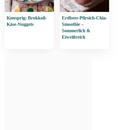
Knusprig: Brokkoli-
Erdbeer-Pfirsich-Chia-
Käse-Nuggets
Smoothie –
Sommerlich &
Eiweißreich