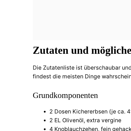
Zutaten und möglich
Die Zutatenliste ist überschaubar u
findest die meisten Dinge wahrschein
Grundkomponenten
2 Dosen Kichererbsen (je ca. 
2 EL Olivenöl, extra vergine
4 Knoblauchzehen, fein gehack