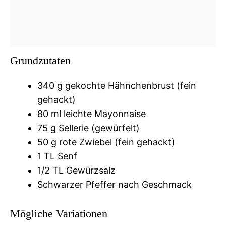
Grundzutaten
340 g gekochte Hähnchenbrust (fein
gehackt)
80 ml leichte Mayonnaise
75 g Sellerie (gewürfelt)
50 g rote Zwiebel (fein gehackt)
1 TL Senf
1/2 TL Gewürzsalz
Schwarzer Pfeffer nach Geschmack
Mögliche Variationen