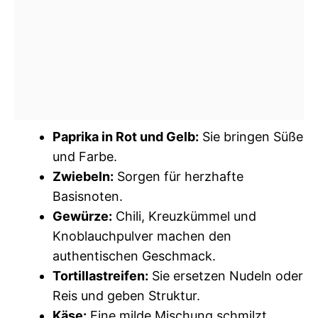
Paprika in Rot und Gelb:
Sie bringen Süße
und Farbe.
Zwiebeln:
Sorgen für herzhafte
Basisnoten.
Gewürze:
Chili, Kreuzkümmel und
Knoblauchpulver machen den
authentischen Geschmack.
Tortillastreifen:
Sie ersetzen Nudeln oder
Reis und geben Struktur.
Käse:
Eine milde Mischung schmilzt