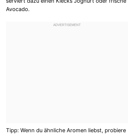
serviert dazu einen Klecks Joghurt oder frische
Avocado.
Tipp: Wenn du ähnliche Aromen liebst, probiere