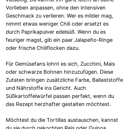
Vorlieben anpassen, ohne den intensiven
Geschmack zu verlieren. Wer es milder mag,
nimmt etwas weniger Chili oder ersetzt es
durch Paprikapulver edelsüß. Wenn du es
feuriger magst, gib ein paar Jalapeño-Ringe
oder frische Chiliflocken dazu.
Für Gemüsefans lohnt es sich, Zucchini, Mais
oder schwarze Bohnen hinzuzufügen. Diese
Zutaten bringen zusätzliche Farbe, Ballaststoffe
und Nährstoffe ins Gericht. Auch
Süßkartoffelwürfel passen perfekt, wenn du
das Rezept herzhafter gestalten möchtest.
Möchtest du die Tortillas austauschen, kannst
du sie durch gekochten Reis oder Quinoa