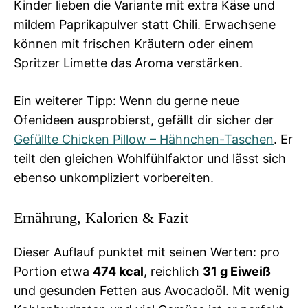
Kinder lieben die Variante mit extra Käse und
mildem Paprikapulver statt Chili. Erwachsene
können mit frischen Kräutern oder einem
Spritzer Limette das Aroma verstärken.
Ein weiterer Tipp: Wenn du gerne neue
Ofenideen ausprobierst, gefällt dir sicher der
Gefüllte Chicken Pillow – Hähnchen-Taschen
. Er
teilt den gleichen Wohlfühlfaktor und lässt sich
ebenso unkompliziert vorbereiten.
Ernährung, Kalorien & Fazit
Dieser Auflauf punktet mit seinen Werten: pro
Portion etwa
474 kcal
, reichlich
31 g Eiweiß
und gesunden Fetten aus Avocadoöl. Mit wenig