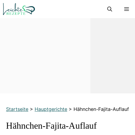
Zum
M
Inhalt
springen
Startseite
>
Hauptgerichte
>
Hähnchen-Fajita-Auflauf
Hähnchen-Fajita-Auflauf