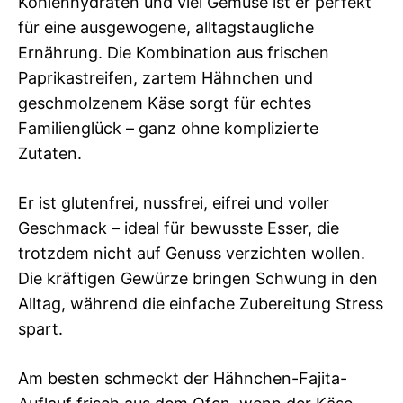
Kohlenhydraten und viel Gemüse ist er perfekt
für eine ausgewogene, alltagstaugliche
Ernährung. Die Kombination aus frischen
Paprikastreifen, zartem Hähnchen und
geschmolzenem Käse sorgt für echtes
Familienglück – ganz ohne komplizierte
Zutaten.
Er ist glutenfrei, nussfrei, eifrei und voller
Geschmack – ideal für bewusste Esser, die
trotzdem nicht auf Genuss verzichten wollen.
Die kräftigen Gewürze bringen Schwung in den
Alltag, während die einfache Zubereitung Stress
spart.
Am besten schmeckt der Hähnchen-Fajita-