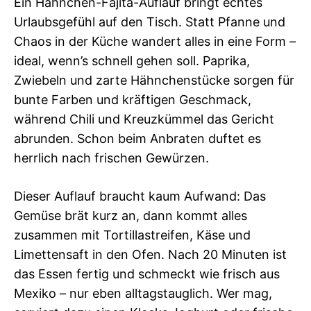
Ein Hähnchen-Fajita-Auflauf bringt echtes
Urlaubsgefühl auf den Tisch. Statt Pfanne und
Chaos in der Küche wandert alles in eine Form –
ideal, wenn’s schnell gehen soll. Paprika,
Zwiebeln und zarte Hähnchenstücke sorgen für
bunte Farben und kräftigen Geschmack,
während Chili und Kreuzkümmel das Gericht
abrunden. Schon beim Anbraten duftet es
herrlich nach frischen Gewürzen.
Dieser Auflauf braucht kaum Aufwand: Das
Gemüse brät kurz an, dann kommt alles
zusammen mit Tortillastreifen, Käse und
Limettensaft in den Ofen. Nach 20 Minuten ist
das Essen fertig und schmeckt wie frisch aus
Mexiko – nur eben alltagstauglich. Wer mag,