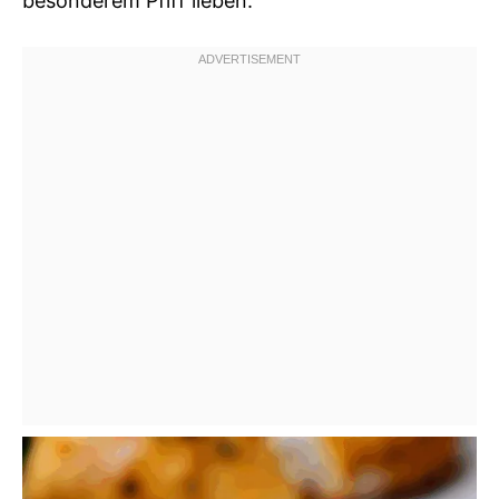
besonderem Pfiff lieben.