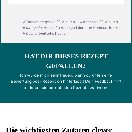
Vorbereitungszeit:
20 Minuten
Kochzeit:
20 Minuten
Kategorie:
Herzhafte Hauptgerichte
Methode:
Backen
Küche:
Deutsche Küche
HAT DIR DIESES REZEPT
GEFALLEN?
Ich würde mich sehr freuen, wenn du unten eine
Bewertung oder Rezension hinterlässt! Dein Feedback hilft
anderen, die beliebtesten Rezepte zu finden!
Die wichtigsten Zutaten clever