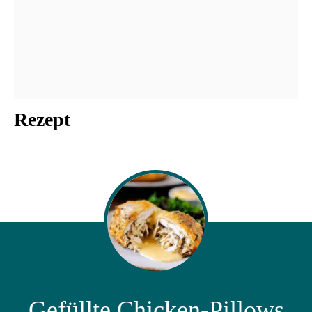
Rezept
Gefüllte Chicken-Pillows