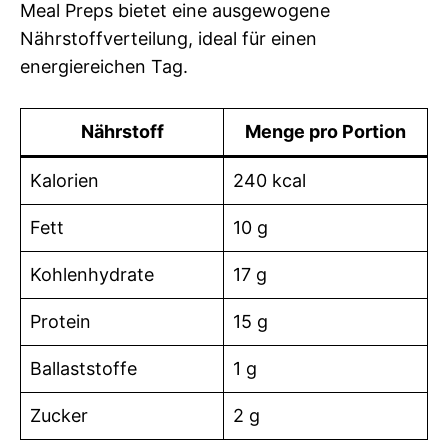
Meal Preps bietet eine ausgewogene
Nährstoffverteilung, ideal für einen
energiereichen Tag.
Nährstoff
Menge pro Portion
Kalorien
240 kcal
Fett
10 g
Kohlenhydrate
17 g
Protein
15 g
Ballaststoffe
1 g
Zucker
2 g