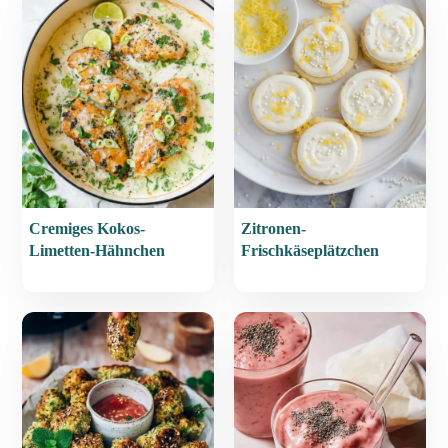
Cremiges Kokos-
Zitronen-
Limetten-Hähnchen
Frischkäseplätzchen