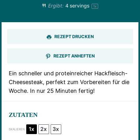
Ergibt:
4
servings
1
x
REZEPT DRUCKEN
REZEPT ANHEFTEN
Ein schneller und proteinreicher Hackfleisch-
Cheesesteak, perfekt zum Vorbereiten für die
Woche. In nur 25 Minuten fertig!
ZUTATEN
1x
2x
3x
SKALIEREN