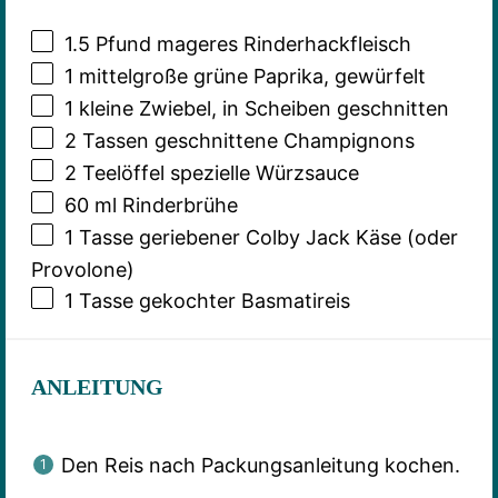
1.5
Pfund mageres Rinderhackfleisch
1
mittelgroße grüne Paprika, gewürfelt
1
kleine Zwiebel, in Scheiben geschnitten
2
Tassen geschnittene Champignons
2
Teelöffel spezielle Würzsauce
60
ml Rinderbrühe
1
Tasse geriebener Colby Jack Käse (oder
Provolone)
1
Tasse gekochter Basmatireis
ANLEITUNG
Den Reis nach Packungsanleitung kochen.