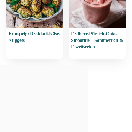
Knusprig: Brokkoli-Käse-
Erdbeer-Pfirsich-Chia-
Nuggets
Smoothie – Sommerlich &
Eiweißreich