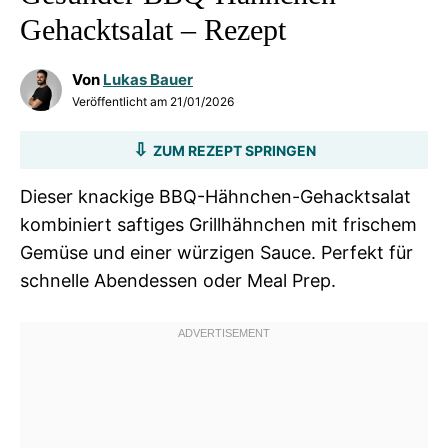
Gehacktsalat – Rezept
Von
Lukas Bauer
Veröffentlicht am
21/01/2026
ZUM REZEPT SPRINGEN
Dieser knackige BBQ-Hähnchen-Gehacktsalat
kombiniert saftiges Grillhähnchen mit frischem
Gemüse und einer würzigen Sauce. Perfekt für
schnelle Abendessen oder Meal Prep.