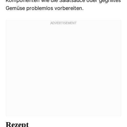
Komponenten wie die Salatsauce oder gegrilltes
Gemüse problemlos vorbereiten.
Rezept