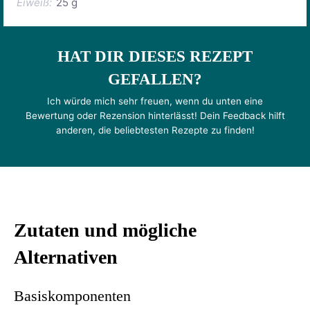
Eiweiß:
25 g
HAT DIR DIESES REZEPT
GEFALLEN?
Ich würde mich sehr freuen, wenn du unten eine
Bewertung oder Rezension hinterlässt! Dein Feedback hilft
anderen, die beliebtesten Rezepte zu finden!
Zutaten und mögliche
Alternativen
Basiskomponenten