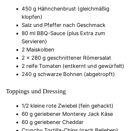
450 g Hähnchenbrust (gleichmäßig
klopfen)
Salz und Pfeffer nach Geschmack
80 ml BBQ-Sauce (plus Extra zum
Servieren)
2 Maiskolben
2 x 280 g geschnittener Römersalat
2 reife Tomaten (entkernt und gewürfelt)
240 g schwarze Bohnen (abgetropft)
Toppings und Dressing
1/2 kleine rote Zwiebel (fein gehackt)
60 g geriebener Monterey Jack Käse
60 g geriebener Cheddar
Crunchy Tortilla-Chips (nach Belieben)