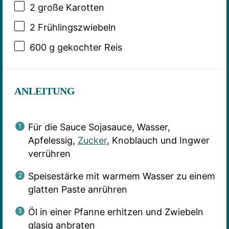
2
große Karotten
2
Frühlingszwiebeln
600 g
gekochter Reis
ANLEITUNG
Für die Sauce Sojasauce, Wasser,
Apfelessig,
Zucker
, Knoblauch und Ingwer
verrühren
Speisestärke mit warmem Wasser zu einem
glatten Paste anrühren
Öl in einer Pfanne erhitzen und Zwiebeln
glasig anbraten