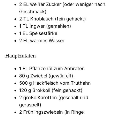
2 EL weißer Zucker (oder weniger nach
Geschmack)
2 TL Knoblauch (fein gehackt)
1 TL Ingwer (gemahlen)
1 EL Speisestärke
2 EL warmes Wasser
Hauptzutaten
1 EL Pflanzenöl zum Anbraten
80 g Zwiebel (gewürfelt)
500 g Hackfleisch vom Truthahn
120 g Brokkoli (fein gehackt)
2 große Karotten (geschält und
geraspelt)
2 Frühlingszwiebeln (in Ringe