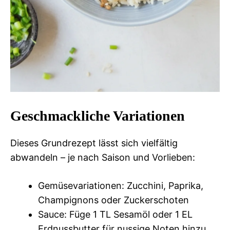
Geschmackliche Variationen
Dieses Grundrezept lässt sich vielfältig
abwandeln – je nach Saison und Vorlieben:
Gemüsevariationen: Zucchini, Paprika,
Champignons oder Zuckerschoten
Sauce: Füge 1 TL Sesamöl oder 1 EL
Erdnussbutter für nussige Noten hinzu