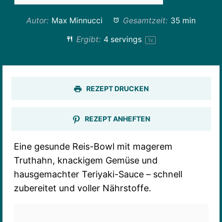
Autor:
Max Minnucci
Gesamtzeit:
35 min
Ergibt:
4
servings
1
x
REZEPT DRUCKEN
REZEPT ANHEFTEN
Eine gesunde Reis-Bowl mit magerem
Truthahn, knackigem Gemüse und
hausgemachter Teriyaki-Sauce – schnell
zubereitet und voller Nährstoffe.