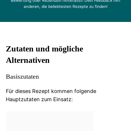
Bewertung oder Rezension hinterlässt! Dein Feedback hilft
anderen, die beliebtesten Rezepte zu finden!
Zutaten und mögliche
Alternativen
Basiszutaten
Für dieses Rezept kommen folgende
Hauptzutaten zum Einsatz: