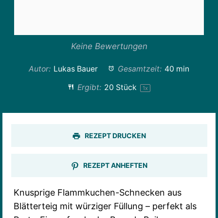
Keine Bewertungen
Autor:
Lukas Bauer
Gesamtzeit:
40 min
Ergibt:
20
Stück
1
x
REZEPT DRUCKEN
REZEPT ANHEFTEN
Knusprige Flammkuchen-Schnecken aus
Blätterteig mit würziger Füllung – perfekt als