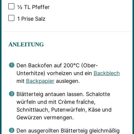
½
TL Pfeffer
1
Prise Salz
ANLEITUNG
Den Backofen auf 200°C (Ober-
Unterhitze) vorheizen und ein
Backblech
mit
Backpapier
auslegen.
Blätterteig antauen lassen. Schalotte
würfeln und mit Crème fraîche,
Schnittlauch, Putenwürfeln, Käse und
Gewürzen vermengen.
Den ausgerollten Blätterteig gleichmäßig