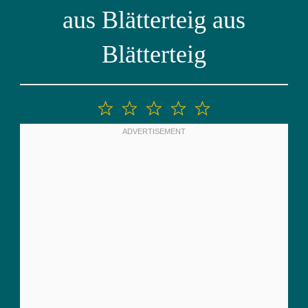
aus Blätterteig aus
Blätterteig
1
2
3
4
5
Stern
Sterne
Sterne
Sterne
Sterne