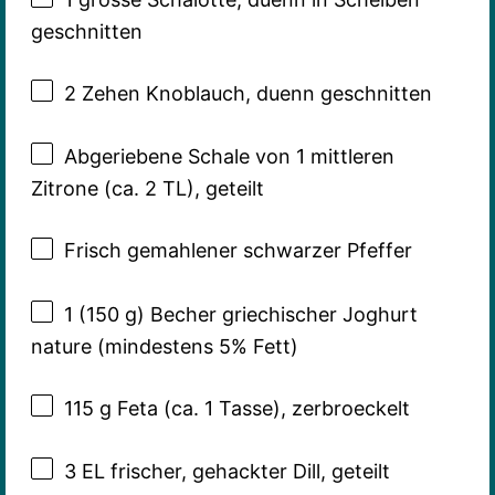
geschnitten
2
Zehen Knoblauch, duenn geschnitten
Abgeriebene Schale von 1 mittleren
Zitrone (ca. 2 TL), geteilt
Frisch gemahlener schwarzer Pfeffer
1
(150 g) Becher griechischer Joghurt
nature (mindestens 5% Fett)
115 g
Feta (ca.
1
Tasse), zerbroeckelt
3
EL frischer, gehackter Dill, geteilt