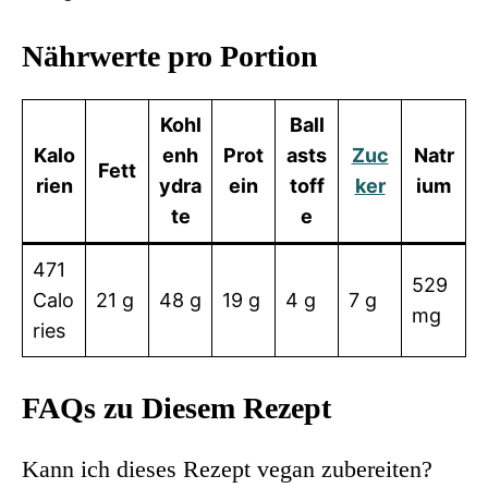
Nährwerte pro Portion
Kohl
Ball
Kalo
enh
Prot
asts
Zuc
Natr
Fett
rien
ydra
ein
toff
ker
ium
te
e
471
529
Calo
21 g
48 g
19 g
4 g
7 g
mg
ries
FAQs zu Diesem Rezept
Kann ich dieses Rezept vegan zubereiten?