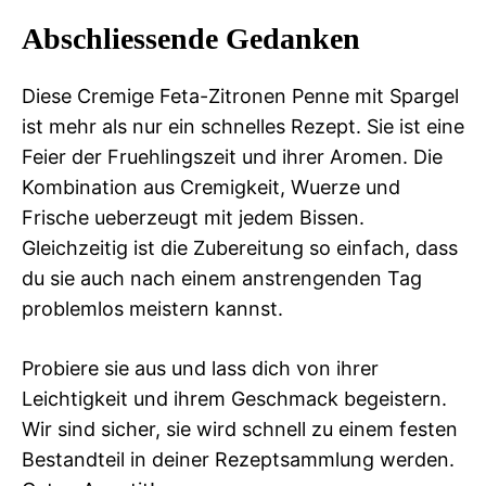
Abschliessende Gedanken
Diese Cremige Feta-Zitronen Penne mit Spargel
ist mehr als nur ein schnelles Rezept. Sie ist eine
Feier der Fruehlingszeit und ihrer Aromen. Die
Kombination aus Cremigkeit, Wuerze und
Frische ueberzeugt mit jedem Bissen.
Gleichzeitig ist die Zubereitung so einfach, dass
du sie auch nach einem anstrengenden Tag
problemlos meistern kannst.
Probiere sie aus und lass dich von ihrer
Leichtigkeit und ihrem Geschmack begeistern.
Wir sind sicher, sie wird schnell zu einem festen
Bestandteil in deiner Rezeptsammlung werden.