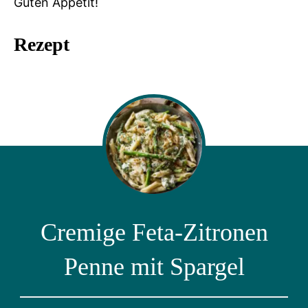
Guten Appetit!
Rezept
Cremige Feta-Zitronen
Penne mit Spargel