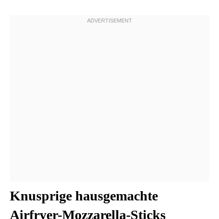
Knusprige hausgemachte
Airfryer-Mozzarella-Sticks