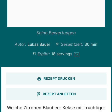
Keine Bewertungen
Autor:
Lukas Bauer
Gesamtzeit:
30 min
Ergibt:
18
servings
1
x
REZEPT DRUCKEN
REZEPT ANHEFTEN
Weiche Zitronen Blaubeer Kekse mit fruchtiger