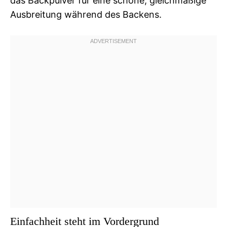
das Backpulver für eine schöne, gleichmäßige
Ausbreitung während des Backens.
Einfachheit steht im Vordergrund