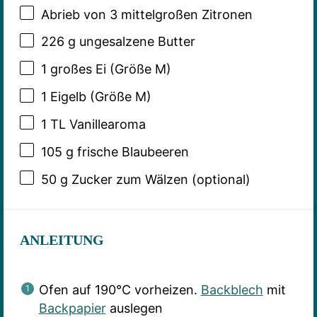
Abrieb von
3
mittelgroßen Zitronen
226 g
ungesalzene Butter
1
großes Ei (Größe M)
1
Eigelb (Größe M)
1
TL Vanillearoma
105 g
frische Blaubeeren
50 g
Zucker zum Wälzen (optional)
ANLEITUNG
Ofen auf 190°C vorheizen.
Backblech
mit
Backpapier
auslegen