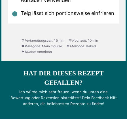
Auftauen verwenden
Teig lässt sich portionsweise einfrieren
Vorbereitungszeit:
15 min
Kochzeit:
10 min
Kategorie:
Main Course
Methode:
Baked
Küche:
American
HAT DIR DIESES REZEPT
GEFALLEN?
Ich würde mich sehr freuen, wenn du unten eine
Bewertung oder Rezension hinterlässt! Dein Feedback hilft
anderen, die beliebtesten Rezepte zu finden!