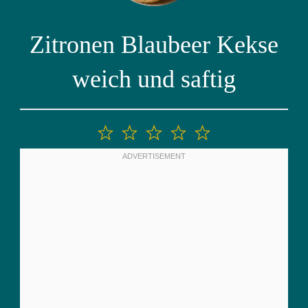
Zitronen Blaubeer Kekse
weich und saftig
1
2
3
4
5
Stern
Sterne
Sterne
Sterne
Sterne