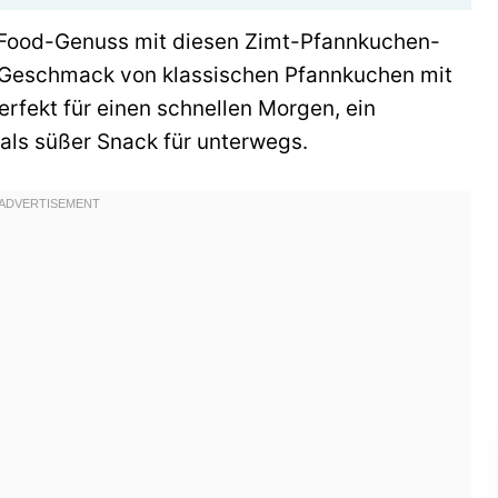
t-Food-Genuss mit diesen Zimt-Pfannkuchen-
n Geschmack von klassischen Pfannkuchen mit
erfekt für einen schnellen Morgen, ein
ls süßer Snack für unterwegs.