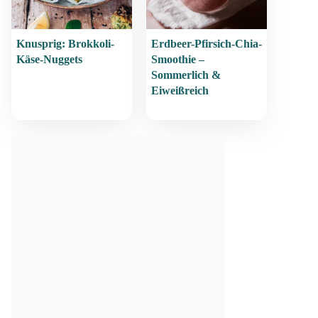
Knusprig: Brokkoli-
Erdbeer-Pfirsich-Chia-
Käse-Nuggets
Smoothie –
Sommerlich &
Eiweißreich