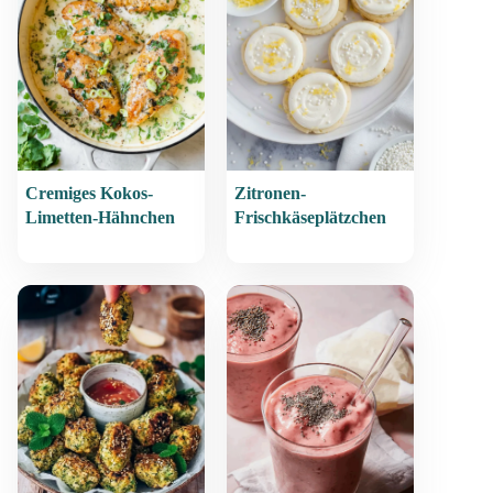
Cremiges Kokos-
Zitronen-
Limetten-Hähnchen
Frischkäseplätzchen