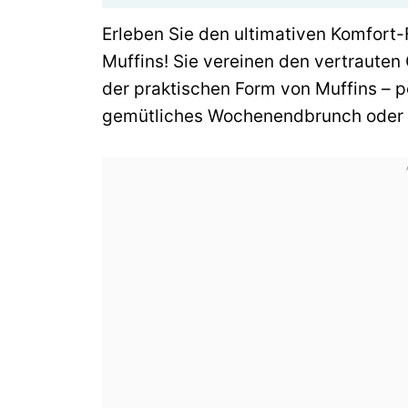
Erleben Sie den ultimativen Komfor
Muffins! Sie vereinen den vertraute
der praktischen Form von Muffins – p
gemütliches Wochenendbrunch oder a