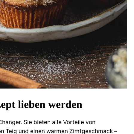
ept lieben werden
hanger. Sie bieten alle Vorteile von
gen Teig und einen warmen Zimtgeschmack –