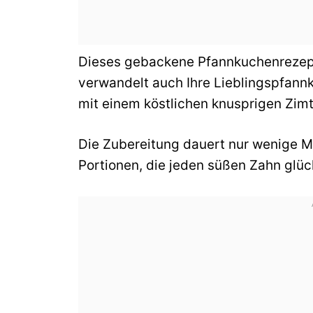
Dieses gebackene Pfannkuchenrezept 
verwandelt auch Ihre Lieblingspfann
mit einem köstlichen knusprigen Zim
Die Zubereitung dauert nur wenige Mi
Portionen, die jeden süßen Zahn glü