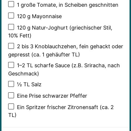
1
große Tomate, in Scheiben geschnitten
120 g
Mayonnaise
120 g
Natur-Joghurt (griechischer Stil,
10% Fett)
2
bis 3 Knoblauchzehen, fein gehackt oder
gepresst (ca.
1
gehäufter TL)
1
–
2
TL scharfe Sauce (z.B. Sriracha, nach
Geschmack)
½
TL Salz
Eine Prise schwarzer Pfeffer
Ein Spritzer frischer Zitronensaft (ca. 2
TL)