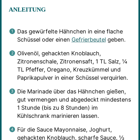
ANLEITUNG
Das gewürfelte Hähnchen in eine flache
Schüssel oder einen
Gefrierbeutel
geben.
Olivenöl, gehackten Knoblauch,
Zitronenschale, Zitronensaft, 1 TL Salz, ¼
TL Pfeffer, Oregano, Kreuzkümmel und
Paprikapulver in einer Schüssel verquirlen.
Die Marinade über das Hähnchen gießen,
gut vermengen und abgedeckt mindestens
1 Stunde (bis zu 8 Stunden) im
Kühlschrank marinieren lassen.
Für die Sauce Mayonnaise, Joghurt,
gehackten Knoblauch, scharfe Sauce, ½