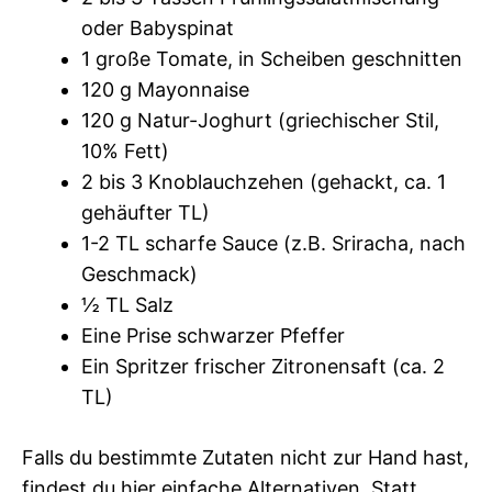
oder Babyspinat
1 große Tomate, in Scheiben geschnitten
120 g Mayonnaise
120 g Natur-Joghurt (griechischer Stil,
10% Fett)
2 bis 3 Knoblauchzehen (gehackt, ca. 1
gehäufter TL)
1-2 TL scharfe Sauce (z.B. Sriracha, nach
Geschmack)
½ TL Salz
Eine Prise schwarzer Pfeffer
Ein Spritzer frischer Zitronensaft (ca. 2
TL)
Falls du bestimmte Zutaten nicht zur Hand hast,
findest du hier einfache Alternativen. Statt