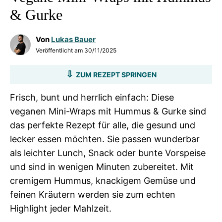
& Gurke
Von
Lukas Bauer
Veröffentlicht am
30/11/2025
ZUM REZEPT SPRINGEN
Frisch, bunt und herrlich einfach: Diese
veganen Mini-Wraps mit Hummus & Gurke sind
das perfekte Rezept für alle, die gesund und
lecker essen möchten. Sie passen wunderbar
als leichter Lunch, Snack oder bunte Vorspeise
und sind in wenigen Minuten zubereitet. Mit
cremigem Hummus, knackigem Gemüse und
feinen Kräutern werden sie zum echten
Highlight jeder Mahlzeit.