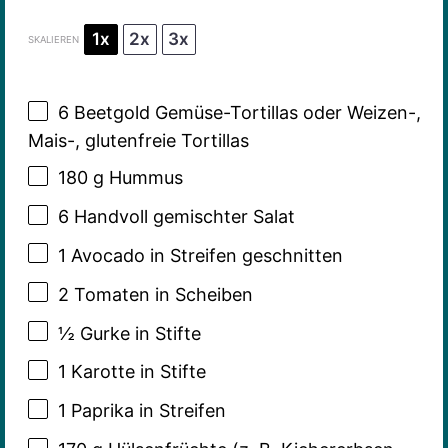
1x
2x
3x
SKALIEREN
6
Beetgold Gemüse-Tortillas oder Weizen-,
Mais-, glutenfreie Tortillas
180 g
Hummus
6
Handvoll gemischter Salat
1
Avocado in Streifen geschnitten
2
Tomaten in Scheiben
½
Gurke in Stifte
1
Karotte in Stifte
1
Paprika in Streifen