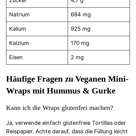
Zucker
4,7 g
Natrium
684 mg
Kalium
925 mg
Kalzium
170 mg
Eisen
2 mg
Häufige Fragen zu Veganen Mini-
Wraps mit Hummus & Gurke
Kann ich die Wraps glutenfrei machen?
Ja, verwende einfach glutenfreie Tortillas oder
Reispapier. Achte darauf, dass die Füllung leicht