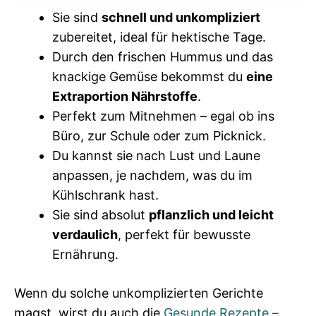
Sie sind
schnell und unkompliziert
zubereitet, ideal für hektische Tage.
Durch den frischen Hummus und das
knackige Gemüse bekommst du
eine
Extraportion Nährstoffe
.
Perfekt zum Mitnehmen – egal ob ins
Büro, zur Schule oder zum Picknick.
Du kannst sie nach Lust und Laune
anpassen, je nachdem, was du im
Kühlschrank hast.
Sie sind absolut
pflanzlich und leicht
verdaulich
, perfekt für bewusste
Ernährung.
Wenn du solche unkomplizierten Gerichte
magst, wirst du auch die
Gesunde Rezepte –