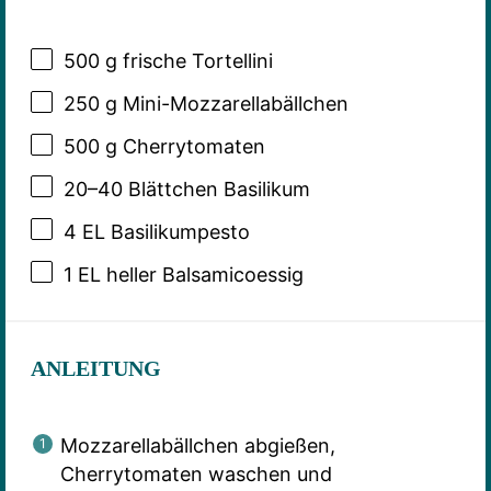
500 g
frische Tortellini
250 g
Mini-Mozzarellabällchen
500 g
Cherrytomaten
20
–
40
Blättchen Basilikum
4
EL Basilikumpesto
1
EL heller Balsamicoessig
ANLEITUNG
Mozzarellabällchen abgießen,
Cherrytomaten waschen und