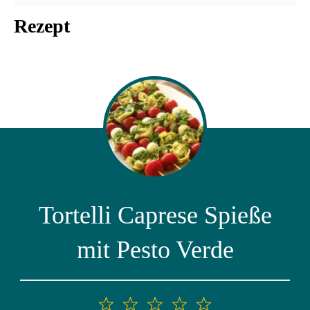
Rezept
Tortelli Caprese Spieße
mit Pesto Verde
1
2
3
4
5