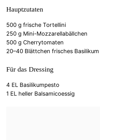
Hauptzutaten
500 g frische Tortellini
250 g Mini-Mozzarellabällchen
500 g Cherrytomaten
20–40 Blättchen frisches Basilikum
Für das Dressing
4 EL Basilikumpesto
1 EL heller Balsamicoessig