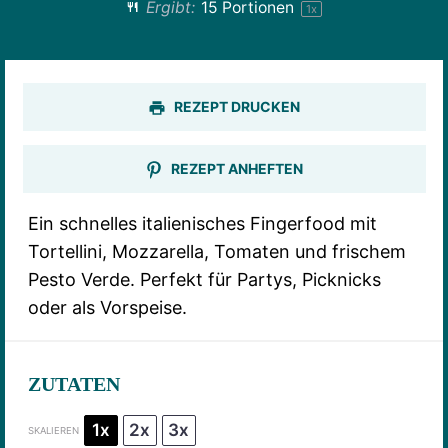
Ergibt:
15
Portionen
1
x
REZEPT DRUCKEN
REZEPT ANHEFTEN
Ein schnelles italienisches Fingerfood mit
Tortellini, Mozzarella, Tomaten und frischem
Pesto Verde. Perfekt für Partys, Picknicks
oder als Vorspeise.
ZUTATEN
1x
2x
3x
SKALIEREN