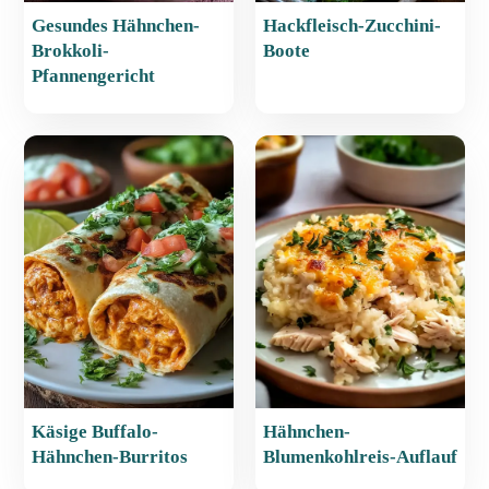
Gesundes Hähnchen-
Hackfleisch-Zucchini-
Brokkoli-
Boote
Pfannengericht
Käsige Buffalo-
Hähnchen-
Hähnchen-Burritos
Blumenkohlreis-Auflauf