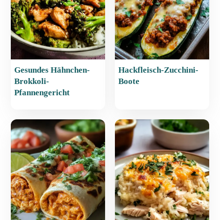
k
Gesundes Hähnchen-
Hackfleisch-Zucchini-
Brokkoli-
Boote
Pfannengericht