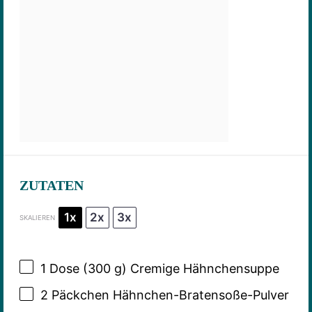
ZUTATEN
1x
2x
3x
SKALIEREN
1
Dose (300 g) Cremige Hähnchensuppe
2
Päckchen Hähnchen-Bratensoße-Pulver