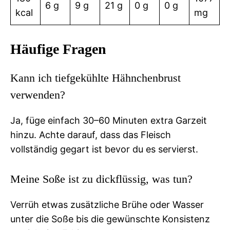
6 g
9 g
21 g
0 g
0 g
kcal
mg
Häufige Fragen
Kann ich tiefgekühlte Hähnchenbrust
verwenden?
Ja, füge einfach 30–60 Minuten extra Garzeit
hinzu. Achte darauf, dass das Fleisch
vollständig gegart ist bevor du es servierst.
Meine Soße ist zu dickflüssig, was tun?
Verrüh etwas zusätzliche Brühe oder Wasser
unter die Soße bis die gewünschte Konsistenz