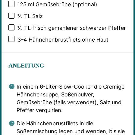
125
ml Gemüsebrühe (optional)
½
TL Salz
½
TL frisch gemahlener schwarzer Pfeffer
3
–
4
Hähnchenbrustfilets ohne Haut
ANLEITUNG
In einem 6-Liter-Slow-Cooker die Cremige
Hähnchensuppe, Soßenpulver,
Gemüsebrühe (falls verwendet), Salz und
Pfeffer verquirlen.
Die Hähnchenbrustfilets in die
Soßenmischung legen und wenden, bis sie