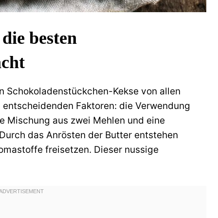
die besten
cht
en Schokoladenstückchen-Kekse von allen
ei entscheidenden Faktoren: die Verwendung
ne Mischung aus zwei Mehlen und eine
. Durch das Anrösten der Butter entstehen
omastoffe freisetzen. Dieser nussige