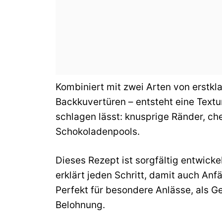
Kombiniert mit zwei Arten von erstkl
Backkuvertüren – entsteht eine Textu
schlagen lässt: knusprige Ränder, c
Schokoladenpools.
Dieses Rezept ist sorgfältig entwicke
erklärt jeden Schritt, damit auch An
Perfekt für besondere Anlässe, als G
Belohnung.