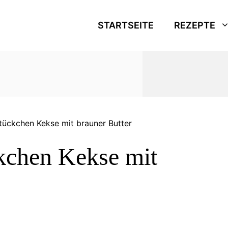
STARTSEITE
REZEPTE
ückchen Kekse mit brauner Butter
kchen Kekse mit