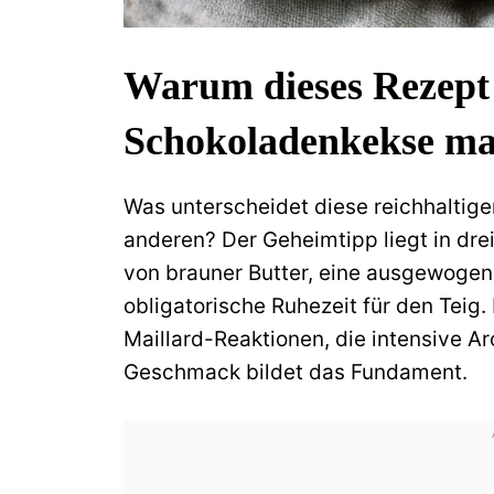
Warum dieses Rezept 
Schokoladenkekse ma
Was unterscheidet diese reichhaltig
anderen? Der Geheimtipp liegt in dr
von brauner Butter, eine ausgewoge
obligatorische Ruhezeit für den Teig
Maillard-Reaktionen, die intensive Ar
Geschmack bildet das Fundament.