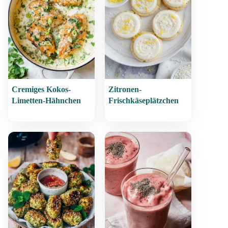
Cremiges Kokos-
Zitronen-
Limetten-Hähnchen
Frischkäseplätzchen