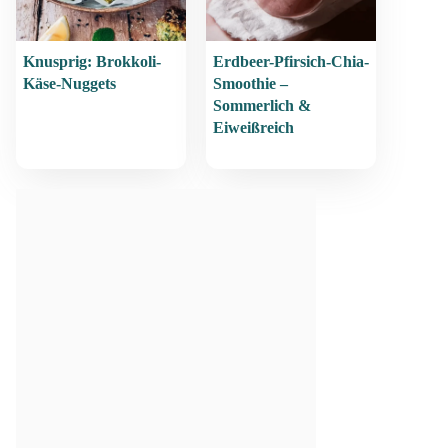
Knusprig: Brokkoli-
Erdbeer-Pfirsich-Chia-
Käse-Nuggets
Smoothie –
Sommerlich &
Eiweißreich