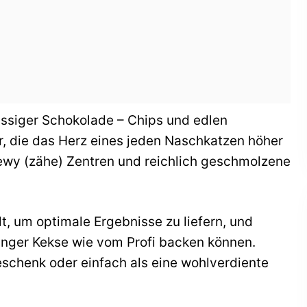
assiger Schokolade – Chips und edlen
r, die das Herz eines jeden Naschkatzen höher
hewy (zähe) Zentren und reichlich geschmolzene
lt, um optimale Ergebnisse zu liefern, und
fänger Kekse wie vom Profi backen können.
eschenk oder einfach als eine wohlverdiente