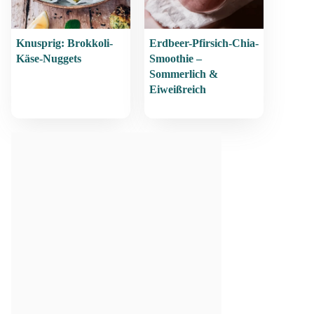
Knusprig: Brokkoli-
Erdbeer-Pfirsich-Chia-
Käse-Nuggets
Smoothie –
Sommerlich &
Eiweißreich