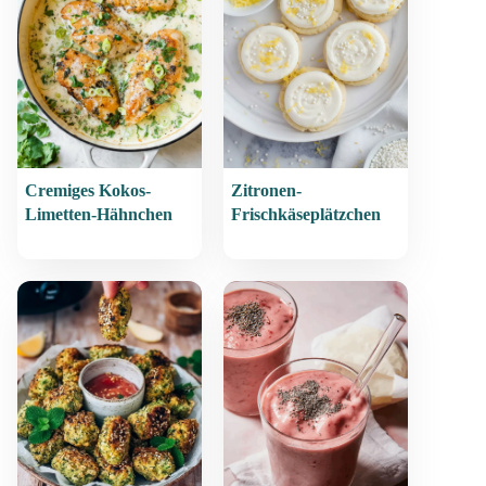
Cremiges Kokos-
Zitronen-
Limetten-Hähnchen
Frischkäseplätzchen