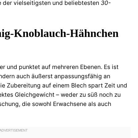
e der vielseitigsten und beliebtesten
30-
nig-Knoblauch-Hähnchen
der und punktet auf mehreren Ebenen. Es ist
sondern auch äußerst anpassungsfähig an
ie Zubereitung auf einem Blech spart Zeit und
ektes Gleichgewicht – weder zu süß noch zu
schung, die sowohl Erwachsene als auch